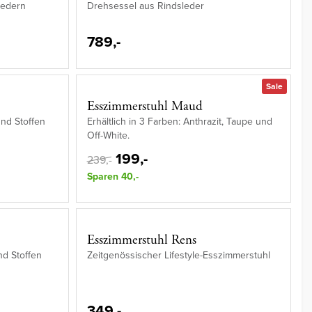
Ledern
Drehsessel aus Rindsleder
789,-
Sale
Esszimmerstuhl Maud
und Stoffen
Erhältlich in 3 Farben: Anthrazit, Taupe und
Off-White.
199,-
239,-
Sparen 40,-
Esszimmerstuhl Rens
nd Stoffen
Zeitgenössischer Lifestyle-Esszimmerstuhl
349,-