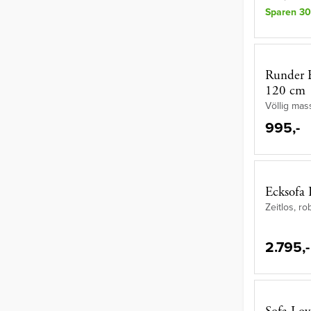
Sparen 30
Runder E
120 cm
Völlig mas
995,-
Ecksofa 
Zeitlos, r
2.795,-