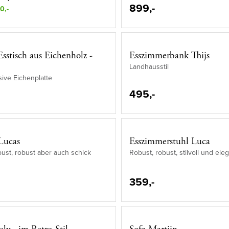
899,-
0,-
sstisch aus Eichenholz -
Esszimmerbank Thijs
Landhausstil
sive Eichenplatte
495,-
Lucas
Esszimmerstuhl Luca
obust, robust aber auch schick
Robust, robust, stilvoll und ele
359,-