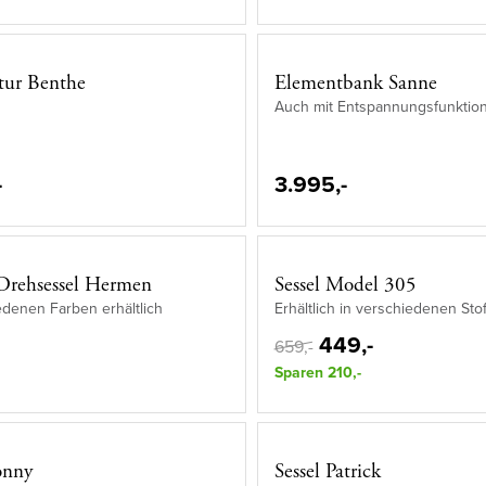
itur Benthe
Elementbank Sanne
Auch mit Entspannungsfunktion 
-
3.995,-
Drehsessel Hermen
Sessel Model 305
edenen Farben erhältlich
Erhältlich in verschiedenen Sto
449,-
659,-
Sparen 210,-
onny
Sessel Patrick