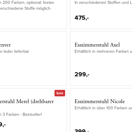
in 200 Farben, optional: festes
In verschiedenen Stoffen und 
erschiedene Stoffe möglich.
475,-
enver
Esszimmerstuhl Axel
o leder lieferbar
Erhältlich in mehreren Farben 
299,-
Sale
rstuhl Merel (drehbarer
Esszimmerstuhl Nicole
Erhältlich in über 100 Farben u
in 3 Farben - Bestseller!
9,-
399,-
,-