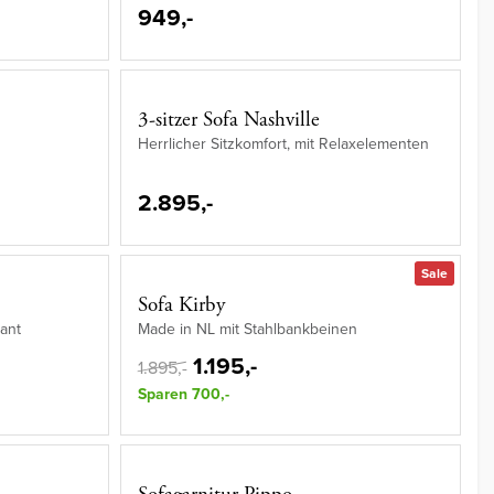
949,-
3-sitzer Sofa Nashville
Herrlicher Sitzkomfort, mit Relaxelementen
2.895,-
Sale
Sofa Kirby
gant
Made in NL mit Stahlbankbeinen
1.195,-
1.895,-
Sparen 700,-