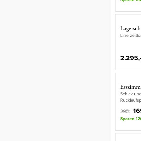
Lagersc
Eine zeitlo
2.295,
Esszimme
Schick und
Rücklaufsp
16
295,-
Sparen 12