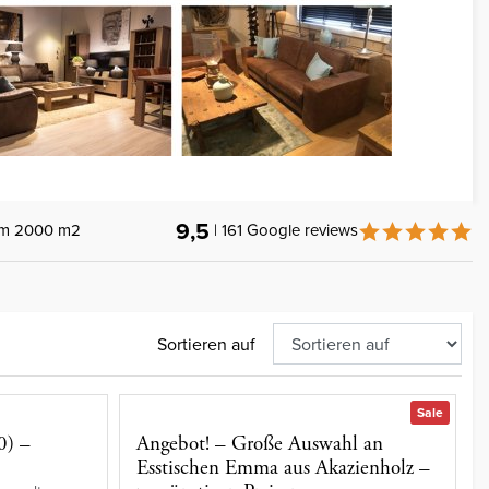
9,5
um 2000 m2
| 161 Google reviews
Sortieren auf
Sale
0) –
Angebot! – Große Auswahl an
Esstischen Emma aus Akazienholz –