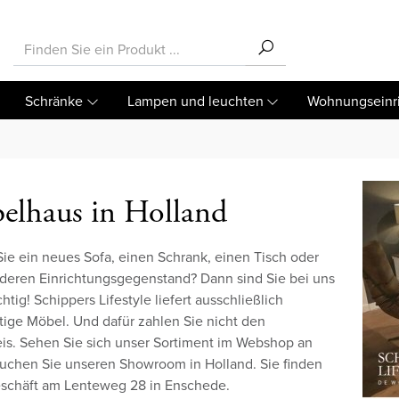
Schränke
Lampen und leuchten
Wohnungseinr
elhaus in Holland
ie ein neues Sofa, einen Schrank, einen Tisch oder
deren Einrichtungsgegenstand? Dann sind Sie bei uns
htig! Schippers Lifestyle liefert ausschließlich
ige Möbel. Und dafür zahlen Sie nicht den
is. Sehen Sie sich unser Sortiment im Webshop an
uchen Sie unseren Showroom in Holland. Sie finden
schäft am Lenteweg 28 in Enschede.