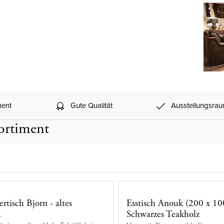
ment
Gute Qualität
Ausstellungsra
ortiment
rtisch Bjorn - altes
Esstisch Anouk (200 x 10
z
Schwarzes Teakholz