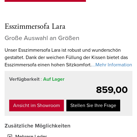
Esszimmersofa Lara
Große Auswahl an Größen
Unser Esszimmersofa Lara ist robust und wunderschön
gestaltet. Dank der weichen Füllung der Kissen bietet das
Esszimmersofa einen hohen Sitzkomfort.
...Mehr Information
Verfügbarkeit
:
Auf Lager
859,00
Ansicht im Showroom
Stellen Sie Ihre Frage
Zusätzliche Möglichkeiten
Mehrere Leder