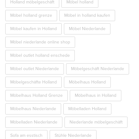
Holland möbelgeschäft
Möbel holland
Möbel holland grenze
Möbel in holland kaufen
Möbel kaufen in Holland
Möbel Niederlande
Möbel niederlande online shop
Möbel outlet holland enschede
Möbel outlet Niederlande
Möbelgeschäft Niederlande
Möbelgeschäfte Holland
Möbelhaus Holland
Möbelhaus Holland Grenze
Möbelhaus in Holland
Möbelhaus Niederlande
Möbelladen Holland
Möbelladen Niederlande
Niederlande möbelgeschäft
Sofa am esstisch
Stühle Niederlande