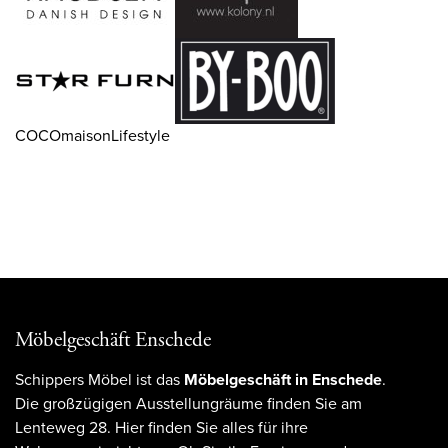
COCOmaisonLifestyle
Möbelgeschäft Enschede
Schippers Möbel ist das
Möbelgeschäft in Enschede
.
Die großzügigen Ausstellungräume finden Sie am
Lenteweg 28. Hier finden Sie alles für ihre