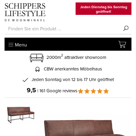
Jeden Dienstag bis Sonntag
geöffnet!
Menu
2
2000m
attraktiver showroom
CBW anerkanntes Möbelhaus
Jeden Sonntag von 12 bis 17 Uhr geöffnet
9,5
| 161 Google reviews