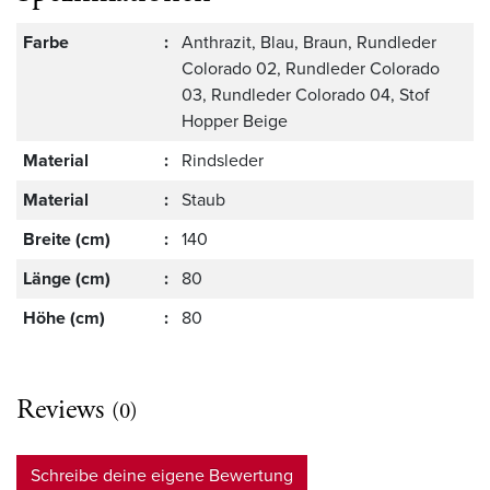
Farbe
:
Anthrazit, Blau, Braun, Rundleder
Colorado 02, Rundleder Colorado
03, Rundleder Colorado 04, Stof
Hopper Beige
Material
:
Rindsleder
Material
:
Staub
Breite (cm)
:
140
Länge (cm)
:
80
Höhe (cm)
:
80
Reviews
(0)
Schreibe deine eigene Bewertung