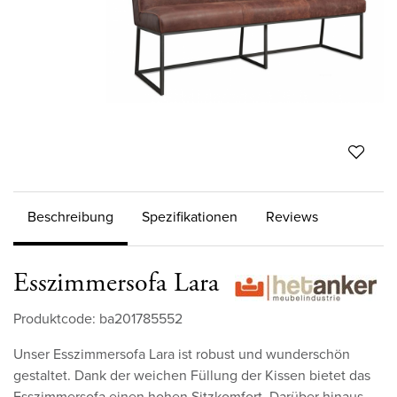
Beschreibung
Spezifikationen
Reviews
Esszimmersofa Lara
Produktcode: ba201785552
Unser Esszimmersofa Lara ist robust und wunderschön
gestaltet. Dank der weichen Füllung der Kissen bietet das
Esszimmersofa einen hohen Sitzkomfort. Darüber hinaus