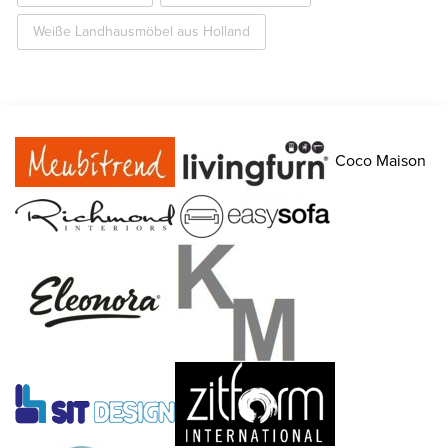
Weiße Landhausmöbel aus Holland
Coco Maison