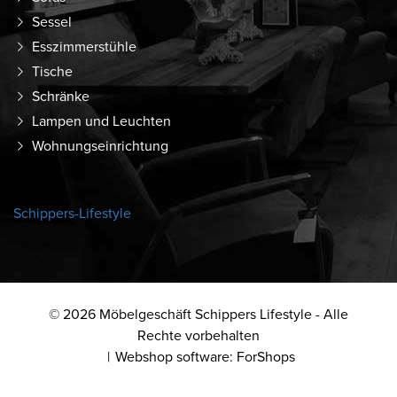
Sessel
Esszimmerstühle
Tische
Schränke
Lampen und Leuchten
Wohnungseinrichtung
Schippers-Lifestyle
© 2026 Möbelgeschäft Schippers Lifestyle - Alle
Rechte vorbehalten
Webshop software: ForShops