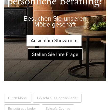
persönliche Beratung?
Besuchen Sie unseren
Möbelgeschäft
Ansicht im Showroom
Stellen Sie Ihre Frage
Dutch Möbel
Ecksofa aus Cognac-Leder
Ecksofa aus Leder
Ecksofa Cognac