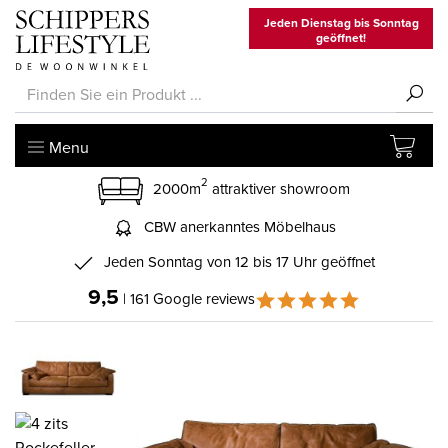
Jeden Dienstag bis Sonntag
geöffnet!
Menu
2
2000m
attraktiver showroom
CBW anerkanntes Möbelhaus
Jeden Sonntag von 12 bis 17 Uhr geöffnet
9,5
| 161 Google reviews