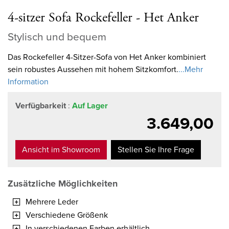
4-sitzer Sofa Rockefeller - Het Anker
Stylisch und bequem
Das Rockefeller 4-Sitzer-Sofa von Het Anker kombiniert
sein robustes Aussehen mit hohem Sitzkomfort.
...Mehr
Information
Verfügbarkeit
:
Auf Lager
3.649,00
Ansicht im Showroom
Stellen Sie Ihre Frage
Zusätzliche Möglichkeiten
Mehrere Leder
Verschiedene Größenk
In verschiedenen Farben erhältlich