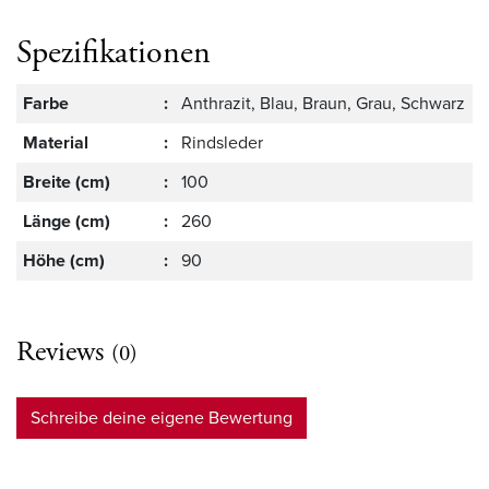
Spezifikationen
Farbe
:
Anthrazit, Blau, Braun, Grau, Schwarz
Material
:
Rindsleder
Breite (cm)
:
100
Länge (cm)
:
260
Höhe (cm)
:
90
Reviews
(0)
Schreibe deine eigene Bewertung