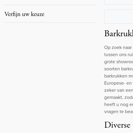
Verfijn uw keuze
Barkruk
Op zoek naar 
tussen ons ru
grote showroo
soorten barkr
barkrukken m
Europese- en 
zeker van een
gemaakt, zoda
heeft u nog e
vragen te be
Diverse