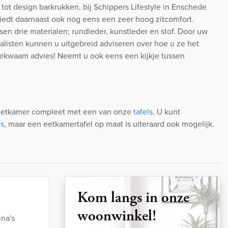
t design barkrukken, bij Schippers Lifestyle in Enschede
biedt daarnaast ook nog eens een zeer hoog zitcomfort.
n drie materialen; rundleder, kunstleder en stof. Door uw
alisten kunnen u uitgebreid adviseren over hoe u ze het
kwaam advies! Neemt u ook eens een kijkje tussen
 eetkamer compleet met een van onze
tafels
. U kunt
ls
, maar een eetkamertafel op maat is uiteraard ook mogelijk.
Kom langs in onze
woonwinkel!
na's