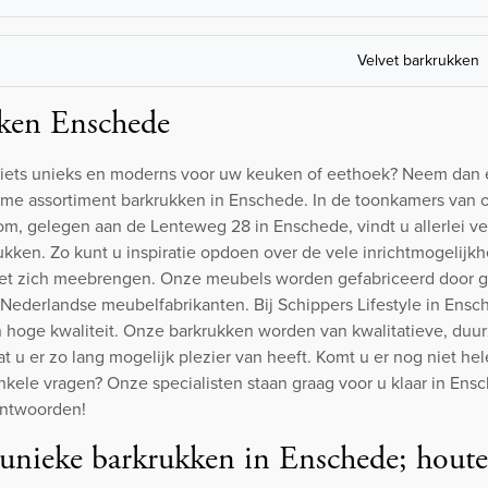
Velvet barkrukken
ken Enschede
iets unieks en moderns voor uw keuken of eethoek? Neem dan e
ime assortiment barkrukken in Enschede. In de toonkamers van
m, gelegen aan de Lenteweg 28 in Enschede, vindt u allerlei ve
ukken. Zo kunt u inspiratie opdoen over de vele inrichtmogelijk
et zich meebrengen. Onze meubels worden gefabriceerd door
Nederlandse meubelfabrikanten. Bij Schippers Lifestyle in Ensc
 hoge kwaliteit. Onze barkrukken worden van kwalitatieve, duu
t u er zo lang mogelijk plezier van heeft. Komt u er nog niet hel
nkele vragen? Onze specialisten staan graag voor u klaar in En
antwoorden!
 unieke barkrukken in Enschede; houte