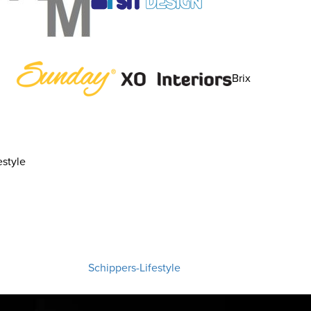
Brix
style
Schippers-Lifestyle