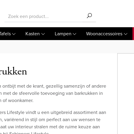
Tafels
Kasten
Lampen
Woonaccessoires
rukken
 ontbijt met de krant, gezellig samenzijn of andere
en met de sfeervolle toevoeging van barkrukken in
 of woonkamer.
ers Lifestyle vindt u een uitgebreid assortiment aan
, variërend in stijl om perfect aan uw wensen te
aat uw interieur stralen met de ruime keuze aan
 bij Schippers Lifestyle.