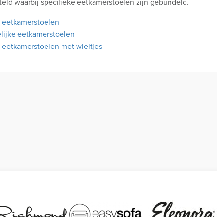
eld waarbij specifieke eetkamerstoelen zijn gebundeld.
 eetkamerstoelen
lijke eetkamerstoelen
 eetkamerstoelen met wieltjes