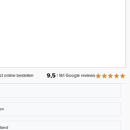
9,5
ct online bestellen
| 161 Google reviews
ken
iland