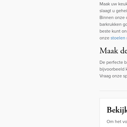
Maak uw keuke
slaagt u gehe
Binnen onze c
barkrukken go
beste kunt o
onze
stoelen 
Maak de
De perfecte 
bijvoorbeeld 
Vraag onze sp
Bekijk
Om het vo