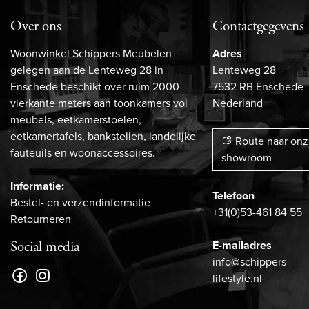
Over ons
Contactgegevens
Woonwinkel Schippers Meubelen
Adres
gelegen aan de Lenteweg 28 in
Lenteweg 28
Enschede beschikt over ruim 2000
7532 RB Enschede
vierkante meters aan toonkamers vol
Nederland
meubels, eetkamerstoelen,
eetkamertafels, bankstellen, landelijke
Route naar on
fauteuils en woonaccessoires.
showroom
Informatie:
Telefoon
Bestel- en verzendinformatie
+31(0)53-461 84 55
Retourneren
E-mailadres
Social media
info@schippers-
lifestyle.nl