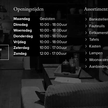
Openingstijden
Assortiment
Maandag
Gesloten
Bankstelle
Dinsdag
10:00 - 18:00uur
Fauteuils
Woensdag
10:00 - 18:00uur
Eetkamers
Donderdag
10:00 - 18:00uur
Tafels
Vrijdag
10:00 - 18:00uur
Kasten
Zaterdag
10:00 - 17:00uur
ze
Lampen
Zondag
12:00 - 17:00uur
Woonacces
Aanbiedin