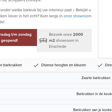
ronder welke barkruk bij uw interieur past ↓ Bekijkt u
ken liever in het echt? Kom langs in
onze showroom
de!
insdag t/m zondag
Bezoek onze
2000
geopend!
m2
showroom in
Enschede
ype barkrukken
Diverse hoogtes en kleuren
Dire
Zwarte barkrukken
Barkrukken in de keu
Barkrukken aan je kooke