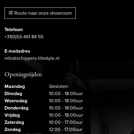
Route naar onze showroom
Telefoon
+31(0)53-461 84 55
E-mailadres
info@schippers-lifestyle.nl
Openingstijden
Maandag
Gesloten
Dinsdag
10:00 - 18:00uur
Woensdag
10:00 - 18:00uur
Donderdag
10:00 - 18:00uur
Vrijdag
10:00 - 18:00uur
Zaterdag
10:00 - 17:00uur
Zondag
12:00 - 17:00uur