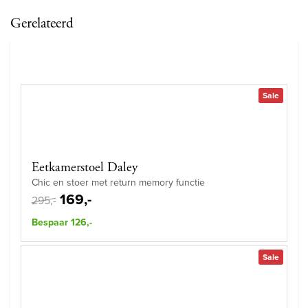
Gerelateerd
Sale
Eetkamerstoel Daley
Chic en stoer met return memory functie
169,-
295,-
Bespaar 126,-
Sale