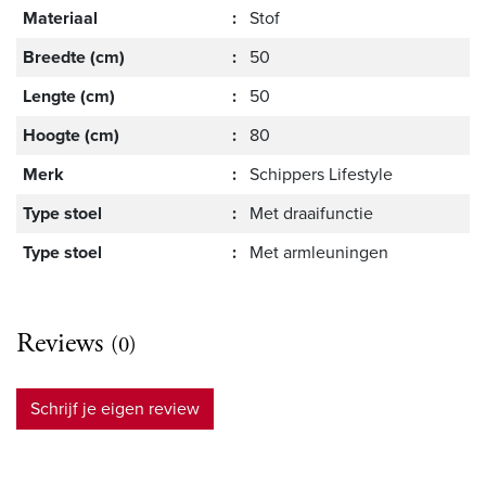
Materiaal
:
Stof
Breedte (cm)
:
50
Lengte (cm)
:
50
Hoogte (cm)
:
80
Merk
:
Schippers Lifestyle
Type stoel
:
Met draaifunctie
Type stoel
:
Met armleuningen
Reviews
(0)
Schrijf je eigen review