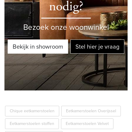
nodig?
Bezoek onze woonwinkel
Bekijk in showroom
Stel hier je vraag
Chique eetkamerstoelen
Eetkamerstoelen Overijssel
Eetkamerstoelen stoffen
Eetkamerstoelen Velvet