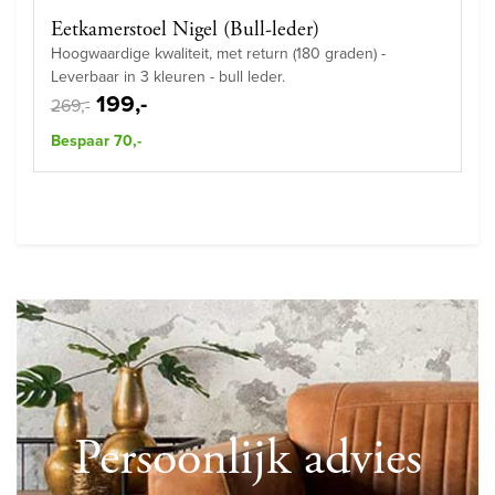
Eetkamerstoel Nigel (Bull-leder)
Hoogwaardige kwaliteit, met return (180 graden) -
Leverbaar in 3 kleuren - bull leder.
199,-
269,-
Bespaar 70,-
Persoonlijk advies