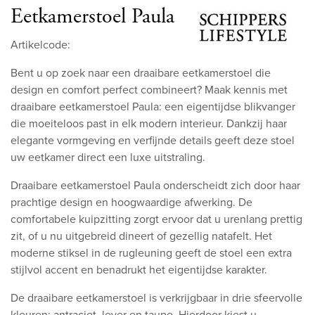
Eetkamerstoel Paula
Artikelcode:
Bent u op zoek naar een draaibare eetkamerstoel die
design en comfort perfect combineert? Maak kennis met
draaibare eetkamerstoel Paula: een eigentijdse blikvanger
die moeiteloos past in elk modern interieur. Dankzij haar
elegante vormgeving en verfijnde details geeft deze stoel
uw eetkamer direct een luxe uitstraling.
Draaibare eetkamerstoel Paula onderscheidt zich door haar
prachtige design en hoogwaardige afwerking. De
comfortabele kuipzitting zorgt ervoor dat u urenlang prettig
zit, of u nu uitgebreid dineert of gezellig natafelt. Het
moderne stiksel in de rugleuning geeft de stoel een extra
stijlvol accent en benadrukt het eigentijdse karakter.
De draaibare eetkamerstoel is verkrijgbaar in drie sfeervolle
kleuren: antraciet, lever en taupe. Hierdoor kiest u