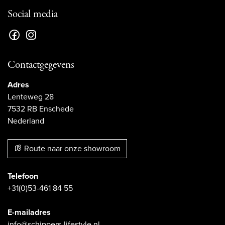
Social media
Contactgegevens
Adres
Lenteweg 28
7532 RB Enschede
Nederland
Route naar onze showroom
Telefoon
+31(0)53-461 84 55
E-mailadres
info@schippers-lifestyle.nl