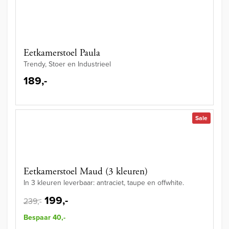
Eetkamerstoel Paula
Trendy, Stoer en Industrieel
189,-
Sale
Eetkamerstoel Maud (3 kleuren)
In 3 kleuren leverbaar: antraciet, taupe en offwhite.
199,-
239,-
Bespaar 40,-