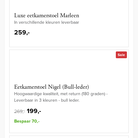
Luxe eetkamerstoel Marleen
In verschillende kleuren leverbaar
259,-
Sale
Eetkamerstoel Nigel (Bull-leder)
Hoogwaardige kwaliteit, met return (180 graden) -
Leverbaar in 3 kleuren - bull leder.
199,-
269,-
Bespaar 70,-