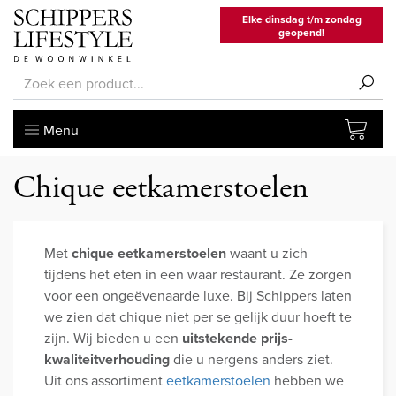
Elke dinsdag t/m zondag
geopend!
Menu
Chique eetkamerstoelen
Met
chique eetkamerstoelen
waant u zich
tijdens het eten in een waar restaurant. Ze zorgen
voor een ongeëvenaarde luxe. Bij Schippers laten
we zien dat chique niet per se gelijk duur hoeft te
zijn. Wij bieden u een
uitstekende prijs-
kwaliteitverhouding
die u nergens anders ziet.
Uit ons assortiment
eetkamerstoelen
hebben we