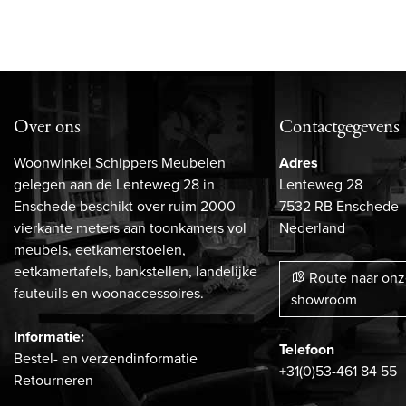
Over ons
Contactgegevens
Woonwinkel Schippers Meubelen
Adres
gelegen aan de Lenteweg 28 in
Lenteweg 28
Enschede beschikt over ruim 2000
7532 RB Enschede
vierkante meters aan toonkamers vol
Nederland
meubels, eetkamerstoelen,
eetkamertafels, bankstellen, landelijke
Route naar on
fauteuils en woonaccessoires.
showroom
Informatie:
Telefoon
Bestel- en verzendinformatie
+31(0)53-461 84 55
Retourneren