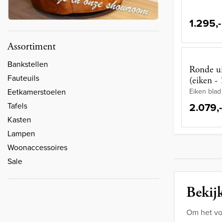
1.295,-
Assortiment
Bankstellen
Ronde ui
Fauteuils
(eiken -
Eetkamerstoelen
Eiken blad
2.079,-
Tafels
Kasten
Lampen
Woonaccessoires
Sale
Bekijk
Om het vo