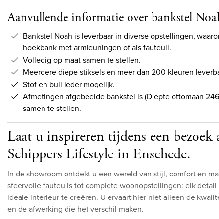
Aanvullende informatie over bankstel Noa
Bankstel Noah is leverbaar in diverse opstellingen, waaro
hoekbank met armleuningen of als fauteuil.
Volledig op maat samen te stellen.
Meerdere diepe stiksels en meer dan 200 kleuren leverb
Stof en bull leder mogelijk.
Afmetingen afgebeelde bankstel is (Diepte ottomaan 246 
samen te stellen.
Laat u inspireren tijdens een bezoe
Schippers Lifestyle in Enschede.
In de showroom ontdekt u een wereld van stijl, comfort en m
sfeervolle fauteuils tot complete woonopstellingen: elk deta
ideale interieur te creëren. U ervaart hier niet alleen de kwali
en de afwerking die het verschil maken.