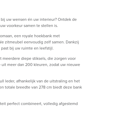
t bij uw wensen én uw interieur? Ontdek de
 uw voorkeur samen te stellen is.
ottomaan, een royale hoekbank met
eale zitmeubel eenvoudig zelf samen. Dankzij
ast bij uw ruimte en leefstijl.
t meerdere diepe stiksels, die zorgen voor
ze uit meer dan 200 kleuren, zodat uw nieuwe
ll leder, afhankelijk van de uitstraling en het
en totale breedte van 278 cm biedt deze bank
iteit perfect combineert, volledig afgestemd