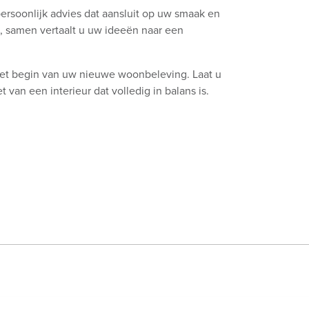
persoonlijk advies dat aansluit op uw smaak en
s, samen vertaalt u uw ideeën naar een
het begin van uw nieuwe woonbeleving. Laat u
 van een interieur dat volledig in balans is.