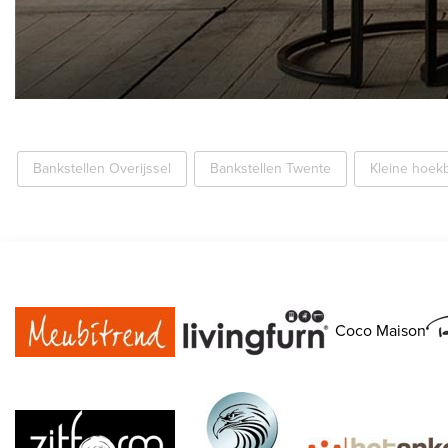
Bankstellen Overijssel
Bankstellen Twente
Kleine hoek
Coco Maison