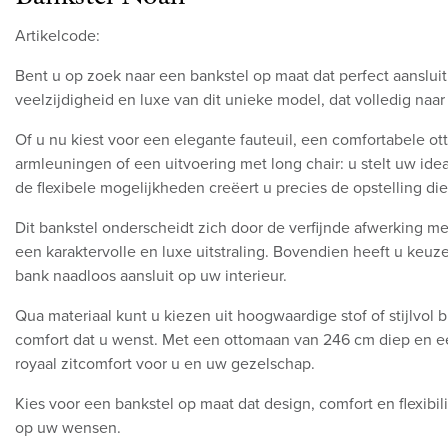
Artikelcode:
Bent u op zoek naar een bankstel op maat dat perfect aanslui
veelzijdigheid en luxe van dit unieke model, dat volledig naar
Of u nu kiest voor een elegante fauteuil, een comfortabele 
armleuningen of een uitvoering met long chair: u stelt uw id
de flexibele mogelijkheden creëert u precies de opstelling die p
Dit bankstel onderscheidt zich door de verfijnde afwerking me
een karaktervolle en luxe uitstraling. Bovendien heeft u keu
bank naadloos aansluit op uw interieur.
Qua materiaal kunt u kiezen uit hoogwaardige stof of stijlvol bu
comfort dat u wenst. Met een ottomaan van 246 cm diep en e
royaal zitcomfort voor u en uw gezelschap.
Kies voor een bankstel op maat dat design, comfort en flexibil
op uw wensen.