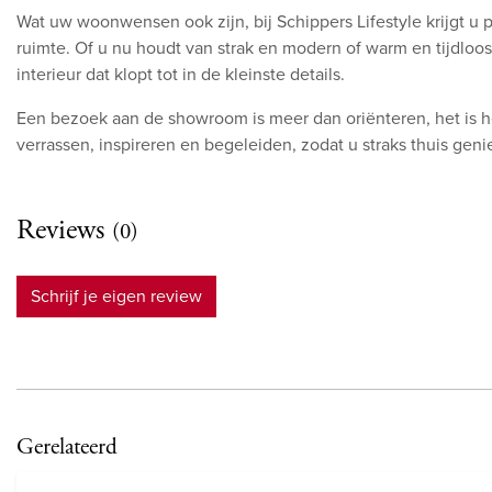
Wat uw woonwensen ook zijn, bij Schippers Lifestyle krijgt u 
ruimte. Of u nu houdt van strak en modern of warm en tijdloo
interieur dat klopt tot in de kleinste details.
Een bezoek aan de showroom is meer dan oriënteren, het is 
verrassen, inspireren en begeleiden, zodat u straks thuis geniet
Reviews
(0)
Schrijf je eigen review
Gerelateerd