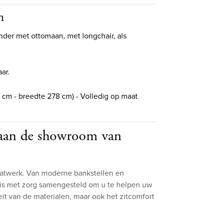
h
nder met ottomaan, met longchair, als
aar.
cm - breedte 278 cm) - Volledig op maat
k aan de showroom van
aatwerk. Van moderne bankstellen en
il is met zorg samengesteld om u te helpen uw
teit van de materialen, maar ook het zitcomfort