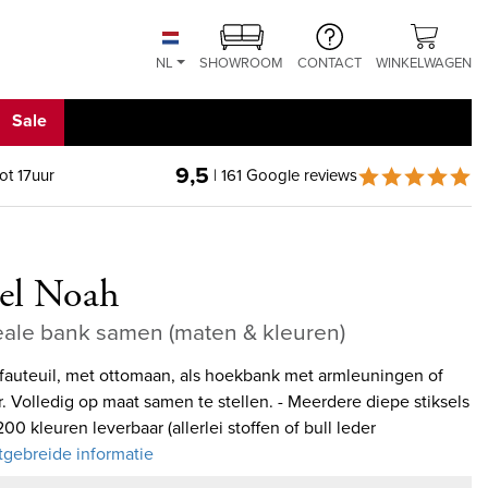
NL
SHOWROOM
CONTACT
WINKELWAGEN
Sale
9,5
ot 17uur
| 161 Google reviews
el Noah
eale bank samen (maten & kleuren)
 fauteuil, met ottomaan, als hoekbank met armleuningen of
r. Volledig op maat samen te stellen. - Meerdere diepe stiksels
0 kleuren leverbaar (allerlei stoffen of bull leder
itgebreide informatie