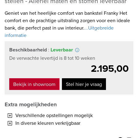
stellen - Allerlei maten en stoffen leverbaar
Geniet van het heerlijke comfort van bankstel Franky Het
comfort en de prachtige uitstraling zorgen voor een ideale
bank, die perfect past in uw interieur.
...Uitgebreide
informatie
Beschikbaarheid
:
Leverbaar
De verwachte levertijd is 8 tot 10 weken
2.195,00
Bekijk in showroom
Stel hier je vraag
Extra mogelijkheden
Verschillende opstellingen mogelijk
In diverse kleuren verkrijgbaar