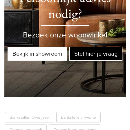
nodig?
Bezoek onze woonwinkel
Bekijk in showroom
Stel hier je vraag
Bankstellen Overijssel
Bankstellen Twente
Cognac hoekbank
Cognac leren hoekbank