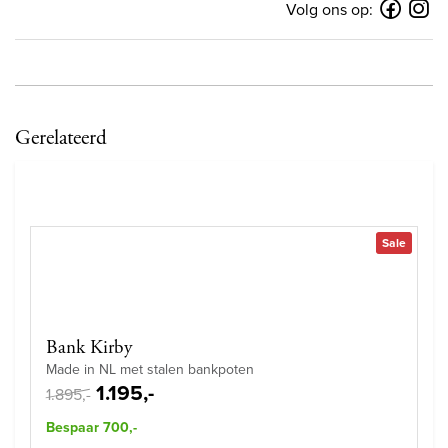
Volg ons op:
Gerelateerd
Sale
Bank Kirby
Made in NL met stalen bankpoten
1.195,-
1.895,-
Bespaar 700,-