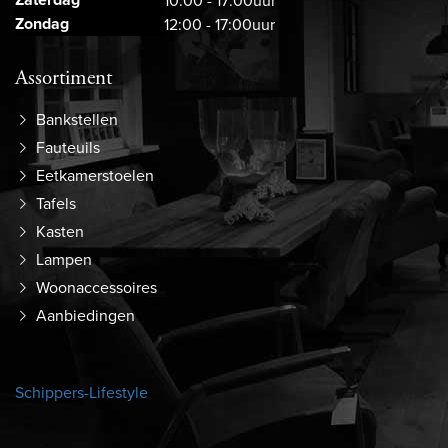
10:00 - 17:00uur
Zondag
12:00 - 17:00uur
Assortiment
Bankstellen
Fauteuils
Eetkamerstoelen
Tafels
Kasten
Lampen
Woonaccessoires
Aanbiedingen
Schippers-Lifestyle