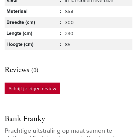
Kleur
:
in 101 stoffen leverbaar
Materiaal
:
Stof
Breedte (cm)
:
300
Lengte (cm)
:
230
Hoogte (cm)
:
85
Reviews
(0)
Schrijf je eigen review
Bank Franky
Prachtige uitstraling op maat samen te