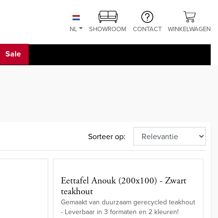
NL
SHOWROOM
CONTACT
WINKELWAGEN
Sale
Sorteer op:
e
Eettafel Anouk (200x100) - Zwart
teakhout
Gemaakt van duurzaam gerecycled teakhout
- Leverbaar in 3 formaten en 2 kleuren!