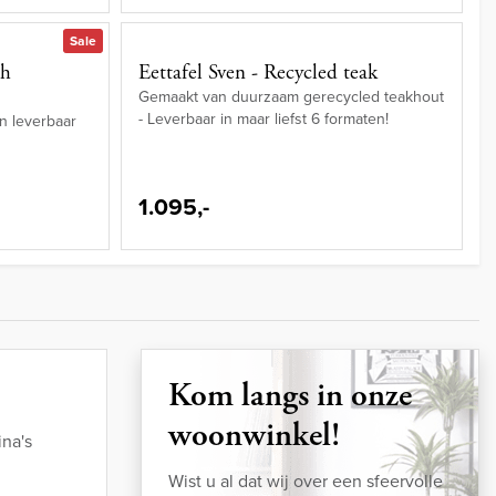
Sale
ah
Eettafel Sven - Recycled teak
Gemaakt van duurzaam gerecycled teakhout
- Leverbaar in maar liefst 6 formaten!
n leverbaar
1.095,-
Kom langs in onze
woonwinkel!
na's
Wist u al dat wij over een sfeervolle