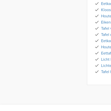
Eetka
Kloos
Houte
Eiken
Tafel
Tafel
Eetka
Houte
Eetta
Licht
Licht
Tafel