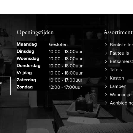
Openingstijden
Assortiment
Maandag
Gesloten
Bankstelle
Dinsdag
10:00 - 18:00uur
Fauteuils
Woensdag
10:00 - 18:00uur
Eetkamers
Donderdag
10:00 - 18:00uur
Tafels
Vrijdag
10:00 - 18:00uur
Kasten
Zaterdag
10:00 - 17:00uur
ze
Lampen
Zondag
12:00 - 17:00uur
Woonacces
Aanbiedin