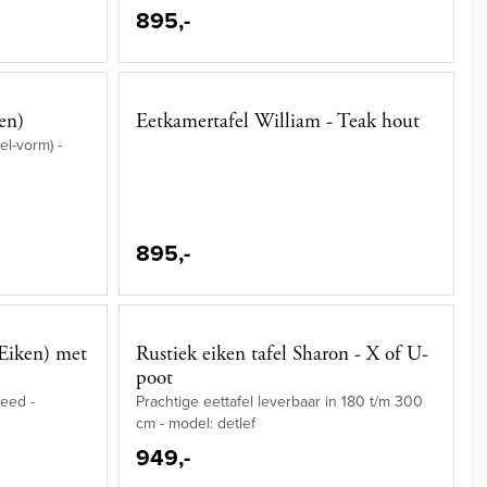
895,-
en)
Eetkamertafel William - Teak hout
el-vorm) -
895,-
(Eiken) met
Rustiek eiken tafel Sharon - X of U-
poot
eed -
Prachtige eettafel leverbaar in 180 t/m 300
cm - model: detlef
949,-