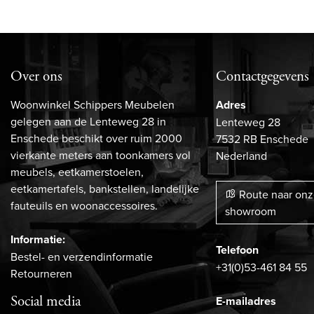
Over ons
Contactgegevens
Woonwinkel Schippers Meubelen
Adres
gelegen aan de Lenteweg 28 in
Lenteweg 28
Enschede beschikt over ruim 2000
7532 RB Enschede
vierkante meters aan toonkamers vol
Nederland
meubels, eetkamerstoelen,
eetkamertafels, bankstellen, landelijke
Route naar on
fauteuils en woonaccessoires.
showroom
Informatie:
Telefoon
Bestel- en verzendinformatie
+31(0)53-461 84 55
Retourneren
Social media
E-mailadres