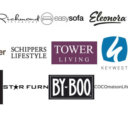
COCOmaisonLife