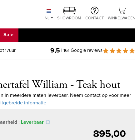
NL
SHOWROOM
CONTACT
WINKELWAGEN
Sale
9,5
ot 17uur
| 161 Google reviews
ertafel William - Teak hout
ijn in meerdere maten leverbaar. Neem contact op voor meer
Uitgebreide informatie
aarheid
:
Leverbaar
895,00