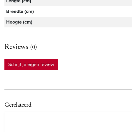
Lengte (cm)
Breedte (cm)
Hoogte (cm)
Reviews
(0)
Schrijf je eigen review
Gerelateerd