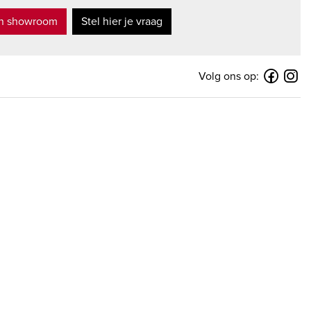
in showroom
Stel hier je vraag
Volg ons op: