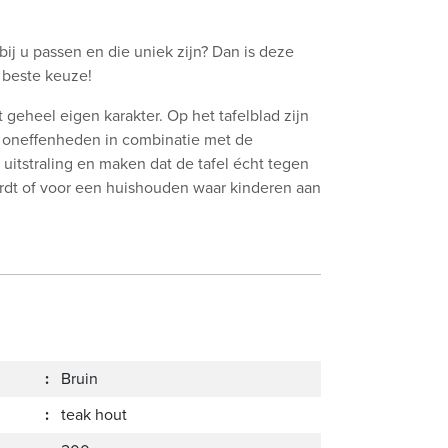
bij u passen en die uniek zijn? Dan is deze
 beste keuze!
t geheel eigen karakter. Op het tafelblad zijn
e oneffenheden in combinatie met de
uitstraling en maken dat de tafel écht tegen
wordt of voor een huishouden waar kinderen aan
:
Bruin
:
teak hout