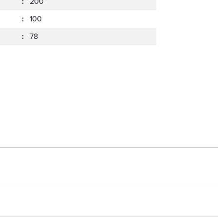
:
200
:
100
:
78