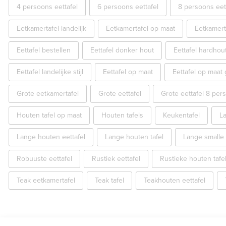
4 persoons eettafel
6 persoons eettafel
8 persoons eet
Eetkamertafel landelijk
Eetkamertafel op maat
Eetkamert
Eettafel bestellen
Eettafel donker hout
Eettafel hardhou
Eettafel landelijke stijl
Eettafel op maat
Eettafel op maat
Grote eetkamertafel
Grote eettafel
Grote eettafel 8 per
Houten tafel op maat
Houten tafels
Keukentafel
La
Lange houten eettafel
Lange houten tafel
Lange smalle 
Robuuste eettafel
Rustiek eettafel
Rustieke houten tafe
Teak eetkamertafel
Teak tafel
Teakhouten eettafel