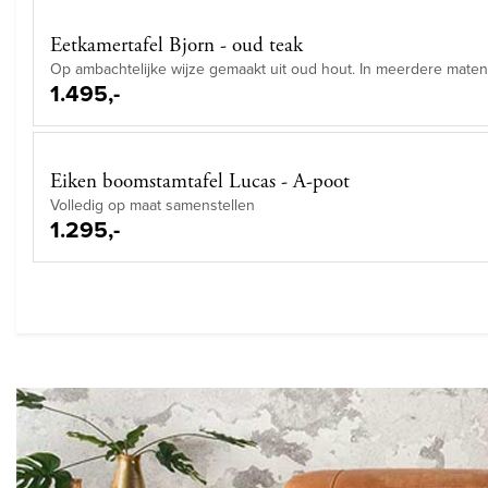
Eetkamertafel Bjorn - oud teak
Op ambachtelijke wijze gemaakt uit oud hout. In meerdere maten
1.495,-
Eiken boomstamtafel Lucas - A-poot
Volledig op maat samenstellen
1.295,-