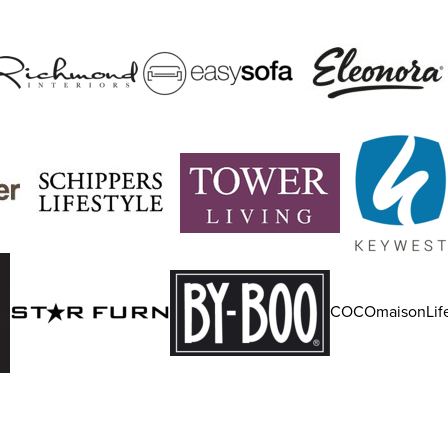
COCOmaisonLife