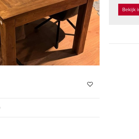
Bekijk 
s