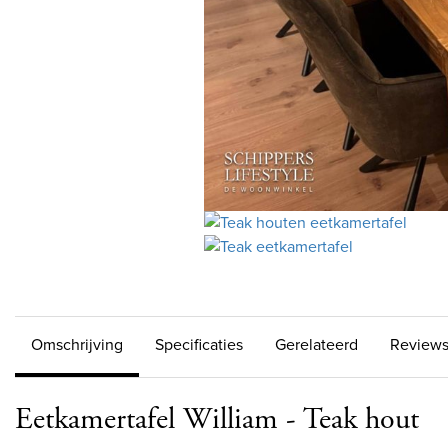
Omschrijving
Specificaties
Gerelateerd
Review
Eetkamertafel William - Teak hout