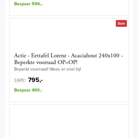
Bespaar 596,-
Sale
Actie - Eettafel Lorenz - Acaciahout 240x100 -
Beperkte voorraad OP=OP!
Beperkt voorraad! Wees er snel bij!
795,-
1.195,-
Bespaar 400,-