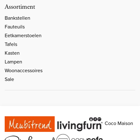
Assortiment
Bankstellen
Fauteuils
Eetkamerstoelen
Tafels
Kasten
Lampen
Woonaccessoires
Sale
Coco Maison