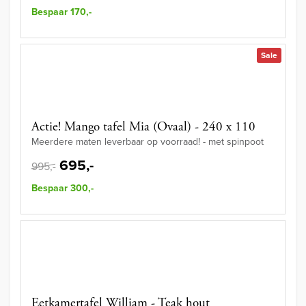
Bespaar 170,-
Sale
Actie! Mango tafel Mia (Ovaal) - 240 x 110
Meerdere maten leverbaar op voorraad! - met spinpoot
695,-
995,-
Bespaar 300,-
Eetkamertafel William - Teak hout