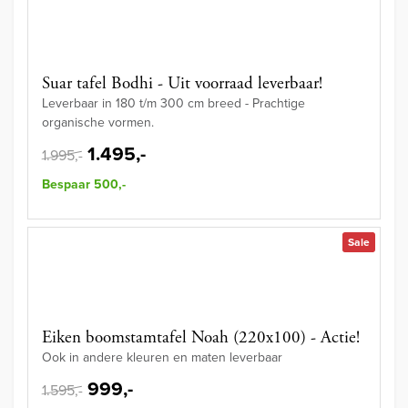
Suar tafel Bodhi - Uit voorraad leverbaar!
Leverbaar in 180 t/m 300 cm breed - Prachtige
organische vormen.
1.495,-
1.995,-
Bespaar 500,-
Sale
Eiken boomstamtafel Noah (220x100) - Actie!
Ook in andere kleuren en maten leverbaar
999,-
1.595,-