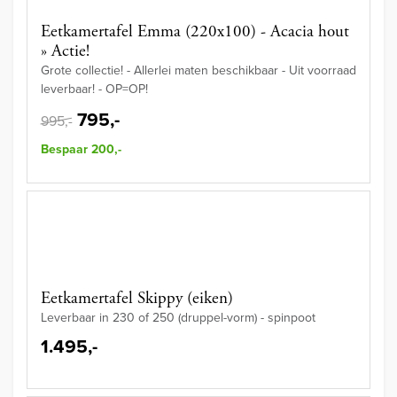
Eetkamertafel Emma (220x100) - Acacia hout
» Actie!
Grote collectie! - Allerlei maten beschikbaar - Uit voorraad
leverbaar! - OP=OP!
795,-
995,-
Bespaar 200,-
Eetkamertafel Skippy (eiken)
Leverbaar in 230 of 250 (druppel-vorm) - spinpoot
1.495,-