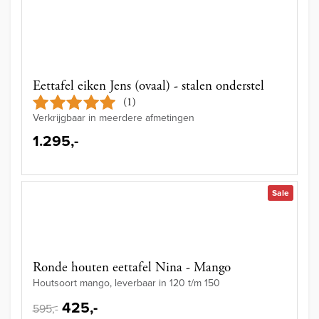
Eettafel eiken Jens (ovaal) - stalen onderstel
(1)
Verkrijgbaar in meerdere afmetingen
1.295,-
Sale
Ronde houten eettafel Nina - Mango
Houtsoort mango, leverbaar in 120 t/m 150
425,-
595,-