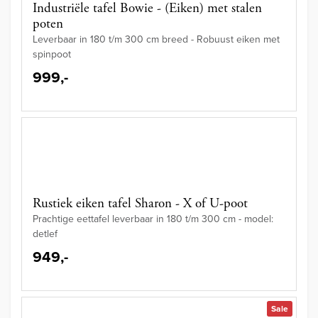
Industriële tafel Bowie - (Eiken) met stalen
poten
Leverbaar in 180 t/m 300 cm breed - Robuust eiken met
spinpoot
999,-
Rustiek eiken tafel Sharon - X of U-poot
Prachtige eettafel leverbaar in 180 t/m 300 cm - model:
detlef
949,-
Sale