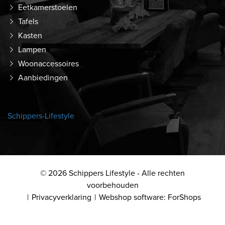
Eetkamerstoelen
Tafels
Kasten
Lampen
Woonaccessoires
Aanbiedingen
Schippers-Lifestyle
© 2026 Schippers Lifestyle - Alle rechten
voorbehouden
Privacyverklaring
Webshop software: ForShops