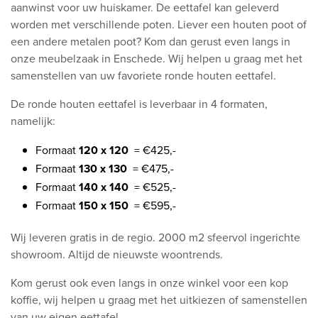
aanwinst voor uw huiskamer. De eettafel kan geleverd
worden met verschillende poten. Liever een houten poot of
een andere metalen poot? Kom dan gerust even langs in
onze meubelzaak in Enschede. Wij helpen u graag met het
samenstellen van uw favoriete ronde houten eettafel.
De ronde houten eettafel is leverbaar in 4 formaten,
namelijk:
Formaat
120 x 120
= €425,-
Formaat
130 x 130
= €475,-
Formaat
140 x 140
= €525,-
Formaat
150 x 150
= €595,-
Wij leveren gratis in de regio. 2000 m2 sfeervol ingerichte
showroom. Altijd de nieuwste woontrends.
Kom gerust ook even langs in onze winkel voor een kop
koffie, wij helpen u graag met het uitkiezen of samenstellen
van uw eigen eettafel.