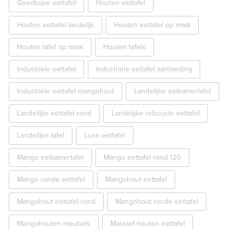
Goedkope eettafel
Houten eettafel
Houten eettafel landelijk
Houten eettafel op maat
Houten tafel op maat
Houten tafels
Industriele eettafel
Industriële eettafel aanbieding
Industriële eettafel mangohout
Landelijke eetkamertafel
Landelijke eettafel rond
Landelijke robuuste eettafel
Landelijke tafel
Luxe eettafel
Mango eetkamertafel
Mango eettafel rond 120
Mango ronde eettafel
Mangohout eettafel
Mangohout eettafel rond
Mangohout ronde eettafel
Mangohouten meubels
Massief houten eettafel