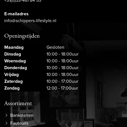
+31(0)53-461 84 55
E-mailadres
info@schippers-lifestyle.nl
Openingstijden
Maandag
Gesloten
Dinsdag
10:00 - 18:00uur
Woensdag
10:00 - 18:00uur
Donderdag
10:00 - 18:00uur
Vrijdag
10:00 - 18:00uur
Zaterdag
10:00 - 17:00uur
Zondag
12:00 - 17:00uur
Assortiment
Bankstellen
Fauteuils