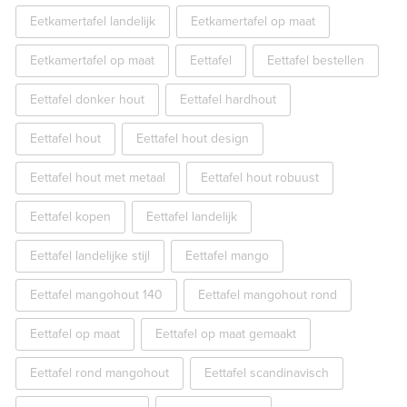
Eetkamertafel landelijk
Eetkamertafel op maat
Eetkamertafel op maat
Eettafel
Eettafel bestellen
Eettafel donker hout
Eettafel hardhout
Eettafel hout
Eettafel hout design
Eettafel hout met metaal
Eettafel hout robuust
Eettafel kopen
Eettafel landelijk
Eettafel landelijke stijl
Eettafel mango
Eettafel mangohout 140
Eettafel mangohout rond
Eettafel op maat
Eettafel op maat gemaakt
Eettafel rond mangohout
Eettafel scandinavisch