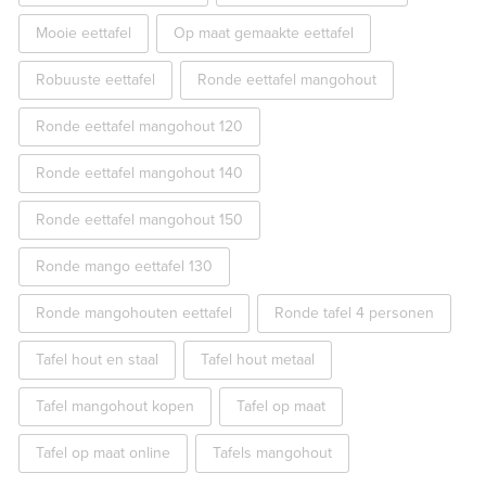
Mooie eettafel
Op maat gemaakte eettafel
Robuuste eettafel
Ronde eettafel mangohout
Ronde eettafel mangohout 120
Ronde eettafel mangohout 140
Ronde eettafel mangohout 150
Ronde mango eettafel 130
Ronde mangohouten eettafel
Ronde tafel 4 personen
Tafel hout en staal
Tafel hout metaal
Tafel mangohout kopen
Tafel op maat
Tafel op maat online
Tafels mangohout