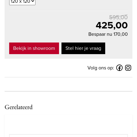
595,00
425,00
Bespaar nu 170,00
Bekijk in showroom
Stel hier je vraag
Volg ons op:
Gerelateerd