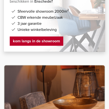
beschikken in
Enschede?
2
Sfeervolle showroom 2000m
CBW erkende meubelzaak
3 jaar garantie
Unieke winkelbeleving
kom langs in de showroom