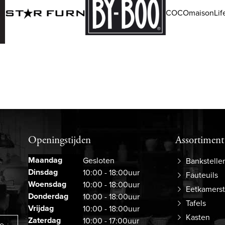
COCOmaisonLife
Openingstijden
Assortiment
Maandag
Gesloten
Bankstelle
Dinsdag
10:00 - 18:00uur
Fauteuils
Woensdag
10:00 - 18:00uur
Eetkamers
Donderdag
10:00 - 18:00uur
Tafels
Vrijdag
10:00 - 18:00uur
Kasten
Zaterdag
10:00 - 17:00uur
ze