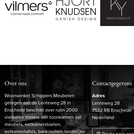
Over ons
Contactgegevens
Woonwinkel Schippers Meubelen
Adres
gelegen aan de Lenteweg 28 in
Lenteweg 28
Enschede beschikt over ruim 2000
7532 RB Enschede
vierkante meters aan toonkamers vol
Nederland
meubels, eetkamerstoelen,
eetkamertafels, bankstellen, landelijke
Route naar on