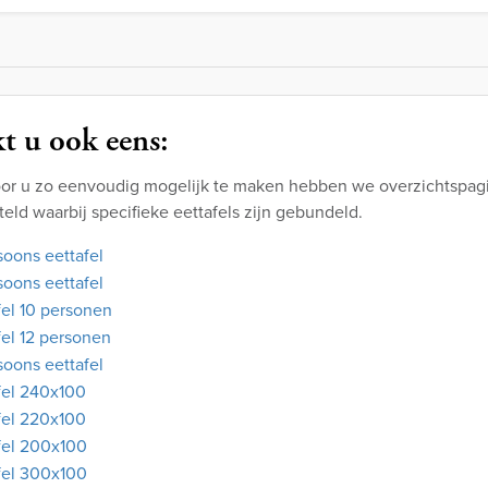
t u ook eens:
or u zo eenvoudig mogelijk te maken hebben we overzichtspagi
ld waarbij specifieke eettafels zijn gebundeld.
soons eettafel
soons eettafel
fel 10 personen
fel 12 personen
soons eettafel
fel 240x100
fel 220x100
fel 200x100
fel 300x100