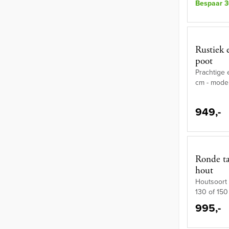
Bespaar 3
Rustiek 
poot
Prachtige 
cm - model
949,-
Ronde ta
hout
Houtsoort 
130 of 150
995,-