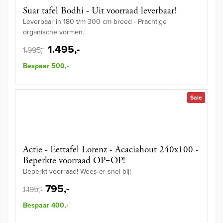
Suar tafel Bodhi - Uit voorraad leverbaar!
Leverbaar in 180 t/m 300 cm breed - Prachtige
organische vormen.
1.495,-
1.995,-
Bespaar 500,-
Sale
Actie - Eettafel Lorenz - Acaciahout 240x100 -
Beperkte voorraad OP=OP!
Beperkt voorraad! Wees er snel bij!
795,-
1.195,-
Bespaar 400,-