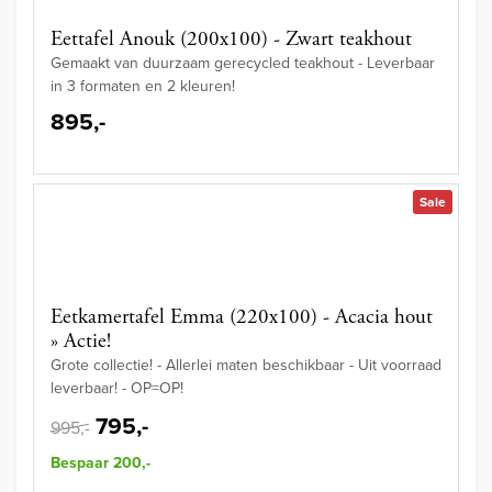
Eettafel Anouk (200x100) - Zwart teakhout
Gemaakt van duurzaam gerecycled teakhout - Leverbaar
in 3 formaten en 2 kleuren!
895,-
Sale
Eetkamertafel Emma (220x100) - Acacia hout
» Actie!
Grote collectie! - Allerlei maten beschikbaar - Uit voorraad
leverbaar! - OP=OP!
795,-
995,-
Bespaar 200,-