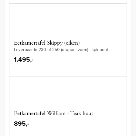
Eetkamertafel Skippy (eiken)
Leverbaar in 230 of 250 (druppel-vorm) - spinpoot
1.495,-
Eetkamertafel William - Teak hout
895,-