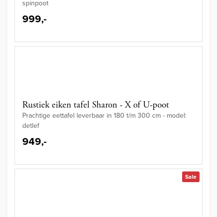
spinpoot
999,-
Rustiek eiken tafel Sharon - X of U-poot
Prachtige eettafel leverbaar in 180 t/m 300 cm - model:
detlef
949,-
Sale