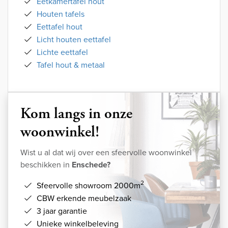
Eetkamertafel hout
Houten tafels
Eettafel hout
Licht houten eettafel
Lichte eettafel
Tafel hout & metaal
Kom langs in onze
woonwinkel!
Wist u al dat wij over een sfeervolle woonwinkel
beschikken in
Enschede?
2
Sfeervolle showroom 2000m
CBW erkende meubelzaak
3 jaar garantie
Unieke winkelbeleving