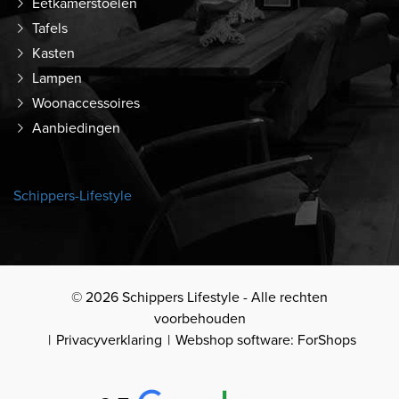
Eetkamerstoelen
Tafels
Kasten
Lampen
Woonaccessoires
Aanbiedingen
Schippers-Lifestyle
© 2026 Schippers Lifestyle - Alle rechten
voorbehouden
Privacyverklaring
Webshop software: ForShops