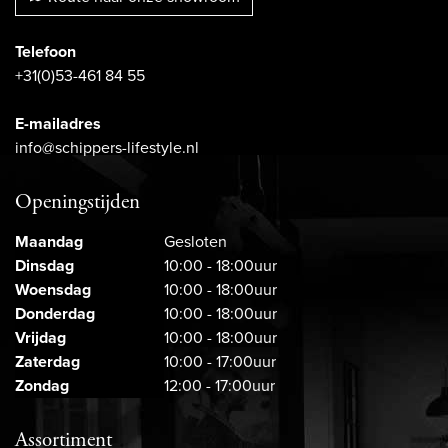
Telefoon
+31(0)53-461 84 55
E-mailadres
info@schippers-lifestyle.nl
Openingstijden
Maandag
Gesloten
Dinsdag
10:00 - 18:00uur
Woensdag
10:00 - 18:00uur
Donderdag
10:00 - 18:00uur
Vrijdag
10:00 - 18:00uur
Zaterdag
10:00 - 17:00uur
Zondag
12:00 - 17:00uur
Assortiment