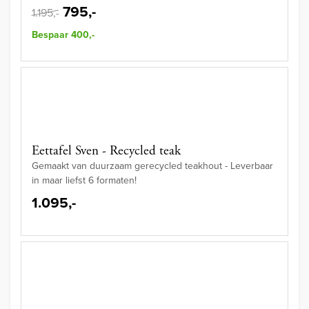
795,-
1.195,-
Bespaar 400,-
Eettafel Sven - Recycled teak
Gemaakt van duurzaam gerecycled teakhout - Leverbaar
in maar liefst 6 formaten!
1.095,-