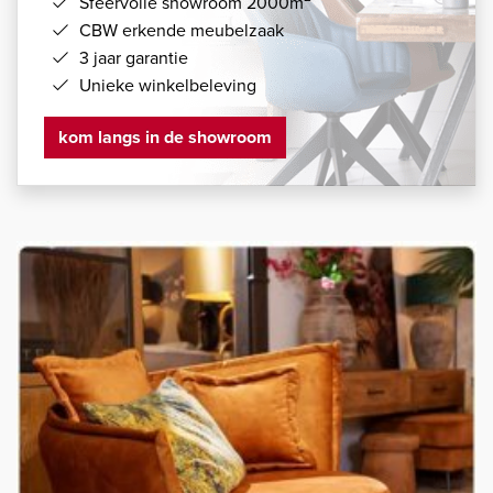
Sfeervolle showroom 2000m
CBW erkende meubelzaak
3 jaar garantie
Unieke winkelbeleving
kom langs in de showroom