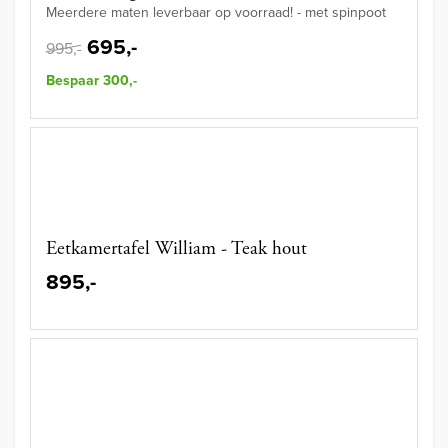
Meerdere maten leverbaar op voorraad! - met spinpoot
695,-
995,-
Bespaar 300,-
Eetkamertafel William - Teak hout
895,-