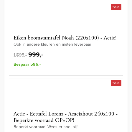
Sale
Eiken boomstamtafel Noah (220x100) - Actie!
Ook in andere kleuren en maten leverbaar
999,-
1.595,-
Bespaar 596,-
Sale
Actie - Eettafel Lorenz - Acaciahout 240x100 -
Beperkte voorraad OP=OP!
Beperkt voorraad! Wees er snel bij!