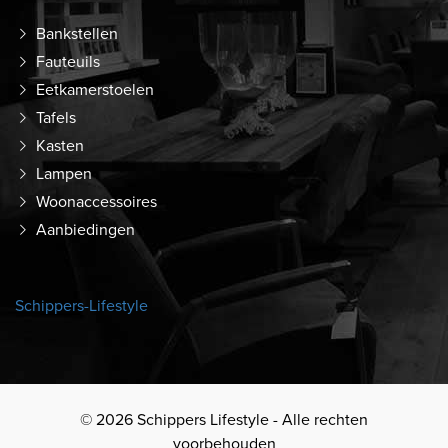
Bankstellen
Fauteuils
Eetkamerstoelen
Tafels
Kasten
Lampen
Woonaccessoires
Aanbiedingen
Schippers-Lifestyle
© 2026 Schippers Lifestyle - Alle rechten
voorbehouden