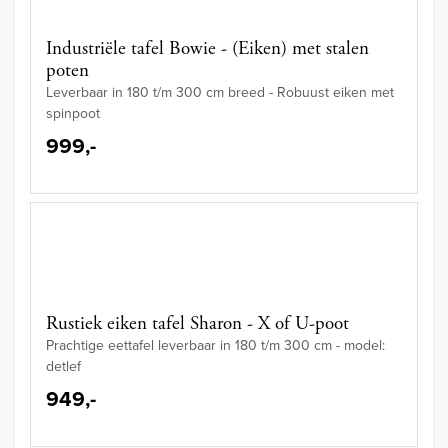
Industriële tafel Bowie - (Eiken) met stalen
poten
Leverbaar in 180 t/m 300 cm breed - Robuust eiken met
spinpoot
999,-
Rustiek eiken tafel Sharon - X of U-poot
Prachtige eettafel leverbaar in 180 t/m 300 cm - model:
detlef
949,-