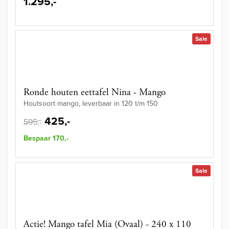
1.295,-
Sale
Ronde houten eettafel Nina - Mango
Houtsoort mango, leverbaar in 120 t/m 150
425,-
595,-
Bespaar 170,-
Sale
Actie! Mango tafel Mia (Ovaal) - 240 x 110