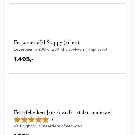
Eetkamertafel Skippy (eiken)
Leverbaar in 230 of 250 (druppel-vorm) - spinpoot
1.495,-
Eettafel eiken Jens (ovaal) - stalen onderstel
(1)
Verkrijgbaar in meerdere afmetingen