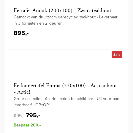
Eettafel Anouk (200x100) - Zwart teakhout
Gemaakt van duurzaam gerecycled teakhout - Leverbaar
in 3 formaten en 2 kleuren!
895,-
Sale
Eetkamertafel Emma (220x100) - Acacia hout
» Actie!
Grote collectie! - Allerlei maten beschikbaar - Uit voorraad
leverbaar! - OP=OP!
795,-
995,-
Bespaar 200,-