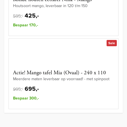
Houtsoort mango, leverbaar in 120 t/m 150
425,-
595,-
Bespaar 170,-
Sale
Actie! Mango tafel Mia (Ovaal) - 240 x 110
Meerdere maten leverbaar op voorraad! - met spinpoot
695,-
995,-
Bespaar 300,-