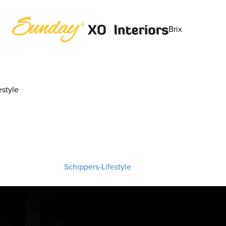
Brix
style
Schippers-Lifestyle