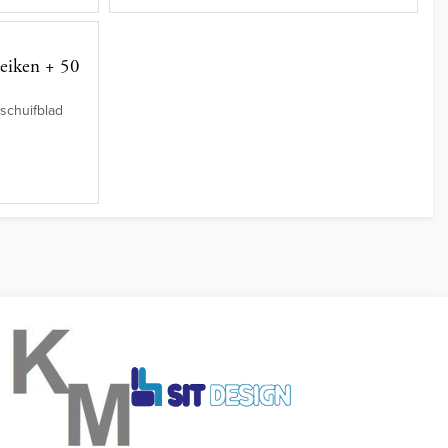
(eiken + 50
tschuifblad