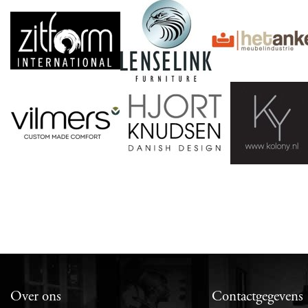
Over ons
Contactgegevens