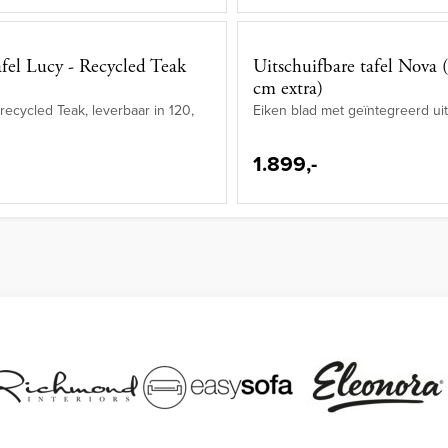
fel Lucy - Recycled Teak
Uitschuifbare tafel Nova 
cm extra)
recycled Teak, leverbaar in 120,
Eiken blad met geïntegreerd ui
1.899,-