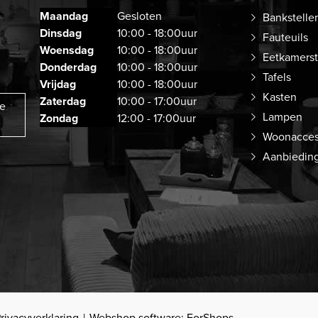
Maandag
Gesloten
Bankstelle
Dinsdag
10:00 - 18:00uur
Fauteuils
Woensdag
10:00 - 18:00uur
Eetkamers
Donderdag
10:00 - 18:00uur
Tafels
Vrijdag
10:00 - 18:00uur
Kasten
Zaterdag
10:00 - 17:00uur
ze
Lampen
Zondag
12:00 - 17:00uur
Woonacces
Aanbiedin
rivacyverklaring
Webshop software: ForShops