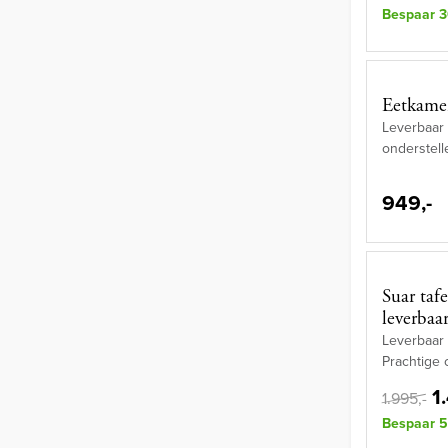
Bespaar 3
Eetkamer
Leverbaar
onderstell
949,-
Suar taf
leverbaar
Leverbaar 
Prachtige
1
1.995,-
Bespaar 5