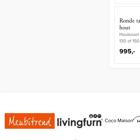
Ronde ta
hout
Houtsoort 
130 of 150
995,-
Coco Maison