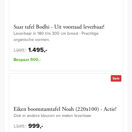
Suar tafel Bodhi - Uit voorraad leverbaar!
Leverbaar in 180 t/m 300 cm breed - Prachtige
organische vormen.
1.495,-
1.995,-
Bespaar 500,-
Sale
Eiken boomstamtafel Noah (220x100) - Actie!
Ook in andere kleuren en maten leverbaar
999,-
1.595,-