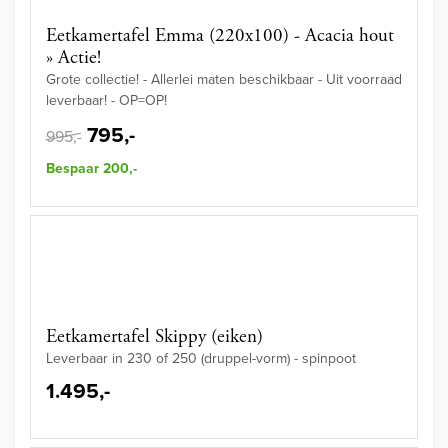
Eetkamertafel Emma (220x100) - Acacia hout
» Actie!
Grote collectie! - Allerlei maten beschikbaar - Uit voorraad
leverbaar! - OP=OP!
795,-
995,-
Bespaar 200,-
Eetkamertafel Skippy (eiken)
Leverbaar in 230 of 250 (druppel-vorm) - spinpoot
1.495,-