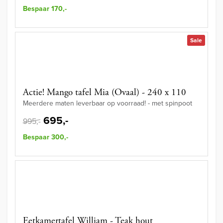
Bespaar 170,-
Sale
Actie! Mango tafel Mia (Ovaal) - 240 x 110
Meerdere maten leverbaar op voorraad! - met spinpoot
695,-
995,-
Bespaar 300,-
Eetkamertafel William - Teak hout