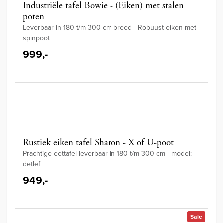
Industriële tafel Bowie - (Eiken) met stalen
poten
Leverbaar in 180 t/m 300 cm breed - Robuust eiken met
spinpoot
999,-
Rustiek eiken tafel Sharon - X of U-poot
Prachtige eettafel leverbaar in 180 t/m 300 cm - model:
detlef
949,-
Sale