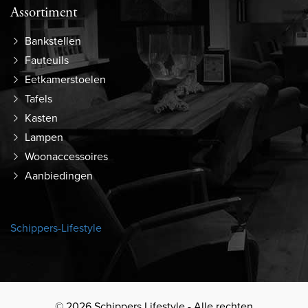
Assortiment
Bankstellen
Fauteuils
Eetkamerstoelen
Tafels
Kasten
Lampen
Woonaccessoires
Aanbiedingen
Schippers-Lifestyle
© 2026 Schippers Lifestyle - Alle rechten