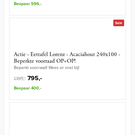
Bespaar 596,-
Sale
Actie - Eettafel Lorenz - Acaciahout 240x100 -
Beperkte voorraad OP=OP!
Beperkt voorraad! Wees er snel bij!
795,-
1.195,-
Bespaar 400,-