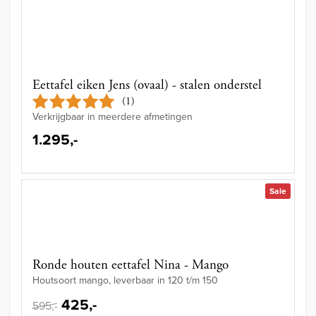
Eettafel eiken Jens (ovaal) - stalen onderstel
(1)
Verkrijgbaar in meerdere afmetingen
1.295,-
Sale
Ronde houten eettafel Nina - Mango
Houtsoort mango, leverbaar in 120 t/m 150
425,-
595,-