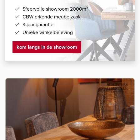
2
Sfeervolle showroom 2000m
CBW erkende meubelzaak
3 jaar garantie
Unieke winkelbeleving
kom langs in de showroom