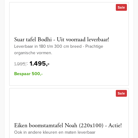
Sale
Suar tafel Bodhi - Uit voorraad leverbaar!
Leverbaar in 180 t/m 300 cm breed - Prachtige
organische vormen.
1.495,-
1.995,-
Bespaar 500,-
Sale
Eiken boomstamtafel Noah (220x100) - Actie!
Ook in andere kleuren en maten leverbaar