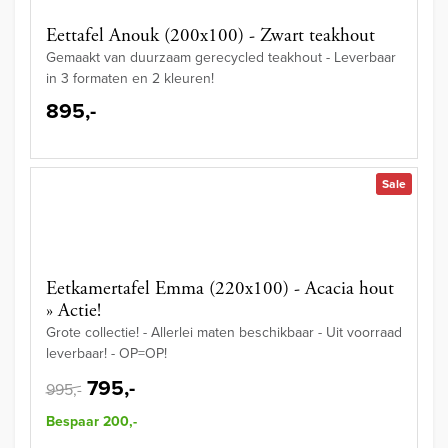
Eettafel Anouk (200x100) - Zwart teakhout
Gemaakt van duurzaam gerecycled teakhout - Leverbaar
in 3 formaten en 2 kleuren!
895,-
Sale
Eetkamertafel Emma (220x100) - Acacia hout
» Actie!
Grote collectie! - Allerlei maten beschikbaar - Uit voorraad
leverbaar! - OP=OP!
795,-
995,-
Bespaar 200,-