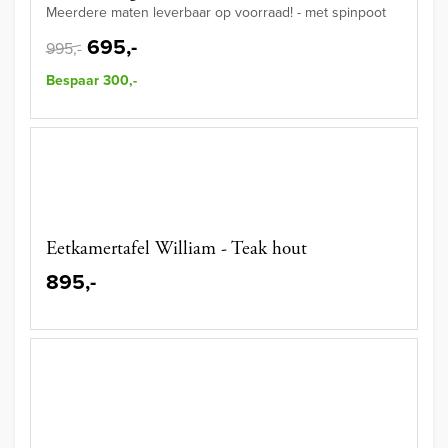
Meerdere maten leverbaar op voorraad! - met spinpoot
695,-
995,-
Bespaar 300,-
Eetkamertafel William - Teak hout
895,-