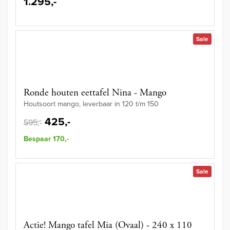
1.295,-
Sale
Ronde houten eettafel Nina - Mango
Houtsoort mango, leverbaar in 120 t/m 150
425,-
595,-
Bespaar 170,-
Sale
Actie! Mango tafel Mia (Ovaal) - 240 x 110