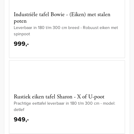
Industriële tafel Bowie - (Eiken) met stalen
poten
Leverbaar in 180 t/m 300 cm breed - Robuust eiken met
spinpoot
999,-
Rustiek eiken tafel Sharon - X of U-poot
Prachtige eettafel leverbaar in 180 t/m 300 cm - model:
detlef
949,-