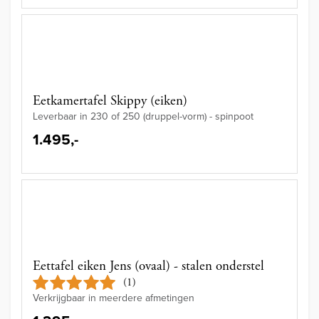
Eetkamertafel Skippy (eiken)
Leverbaar in 230 of 250 (druppel-vorm) - spinpoot
1.495,-
Eettafel eiken Jens (ovaal) - stalen onderstel
(1)
Verkrijgbaar in meerdere afmetingen