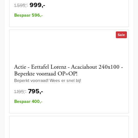
999,-
1.595,-
Bespaar 596,-
Sale
Actie - Eettafel Lorenz - Acaciahout 240x100 -
Beperkte voorraad OP=OP!
Beperkt voorraad! Wees er snel bij!
795,-
1.195,-
Bespaar 400,-