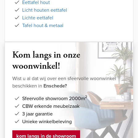
Eettafel hout
Licht houten eettafel
Lichte eettafel
Tafel hout & metaal
Kom langs in onze
woonwinkel!
Wist u al dat wij over een sfeervolle woonwinkel
beschikken in
Enschede?
2
Sfeervolle showroom 2000m
CBW erkende meubelzaak
3 jaar garantie
Unieke winkelbeleving
kom langs in de showroom