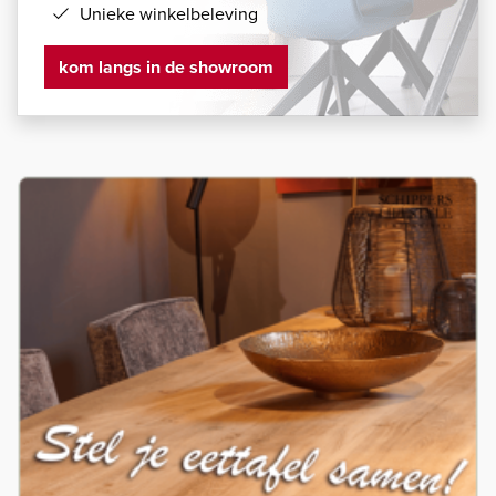
Unieke winkelbeleving
kom langs in de showroom