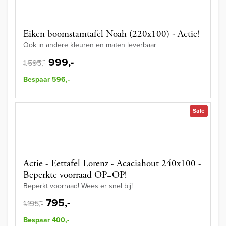
Eiken boomstamtafel Noah (220x100) - Actie!
Ook in andere kleuren en maten leverbaar
999,-
1.595,-
Bespaar 596,-
Sale
Actie - Eettafel Lorenz - Acaciahout 240x100 -
Beperkte voorraad OP=OP!
Beperkt voorraad! Wees er snel bij!
795,-
1.195,-
Bespaar 400,-