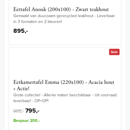
Eettafel Anouk (200x100) - Zwart teakhout
Gemaakt van duurzaam gerecycled teakhout - Leverbaar
in 3 formaten en 2 kleuren!
895,-
Sale
Eetkamertafel Emma (220x100) - Acacia hout
» Actie!
Grote collectie! - Allerlei maten beschikbaar - Uit voorraad
leverbaar! - OP=OP!
795,-
995,-
Bespaar 200,-