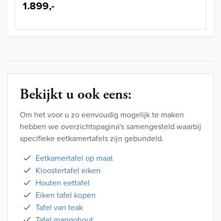
1.899,-
Bekijkt u ook eens:
Om het voor u zo eenvoudig mogelijk te maken
hebben we overzichtspagina's samengesteld waarbij
specifieke eetkamertafels zijn gebundeld.
Eetkamertafel op maat
Kloostertafel eiken
Houten eettafel
Eiken tafel kopen
Tafel van teak
Tafel mangohout