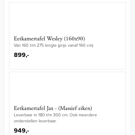
Eetkamertafel Wesley (160x90)
Van 160 t/m 275 lengte (prijs vanaf 160 cm)
899,-
Eetkamertafel Jax - (Massief eiken)
Leverbaar in 180 t/m 300 cm. Ook meerdere
onderstellen leverbaar.
949,-