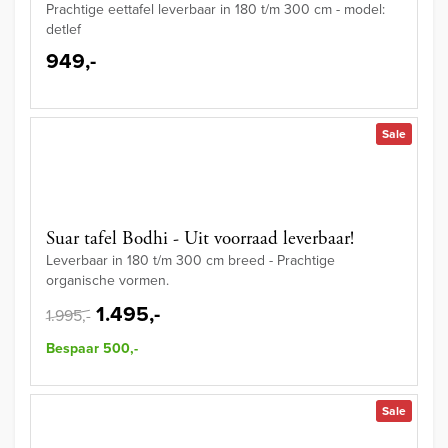
Prachtige eettafel leverbaar in 180 t/m 300 cm - model:
detlef
949,-
Sale
Suar tafel Bodhi - Uit voorraad leverbaar!
Leverbaar in 180 t/m 300 cm breed - Prachtige
organische vormen.
1.495,-
1.995,-
Bespaar 500,-
Sale