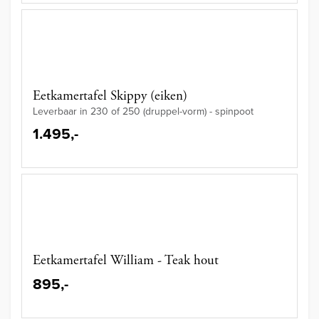
Eetkamertafel Skippy (eiken)
Leverbaar in 230 of 250 (druppel-vorm) - spinpoot
1.495,-
Eetkamertafel William - Teak hout
895,-