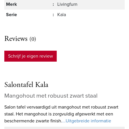
Merk
:
Livingfurn
Serie
:
Kala
Reviews
(0)
Schrijf je eigen review
Salontafel Kala
Mangohout met robuust zwart staal
Salon tafel vervaardigd uit mangohout met robuust zwart
staal. Het mangohout is zorgvuldig afgewerkt met een
beschermende zwarte finish.
...Uitgebreide informatie