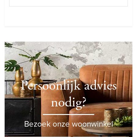
Persoonlijk advies
nodig?
Bezoek onze woonwinkel