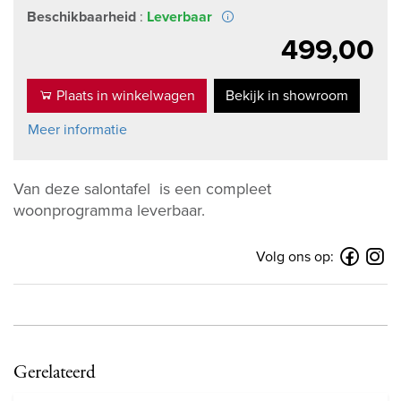
Beschikbaarheid
:
Leverbaar
499,00
Plaats in winkelwagen
Bekijk in showroom
Meer informatie
Van deze salontafel is een compleet
woonprogramma leverbaar.
Volg ons op:
Gerelateerd