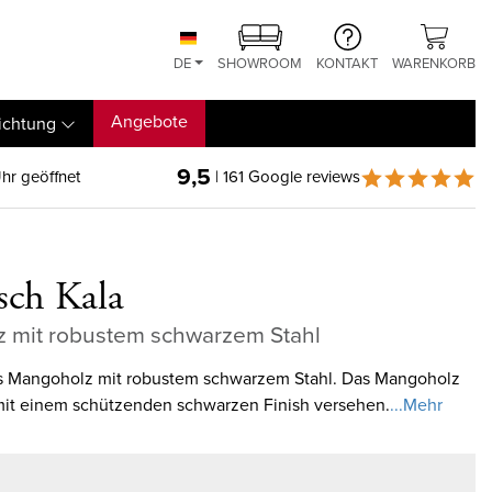
DE
SHOWROOM
KONTAKT
WARENKORB
Angebote
ichtung
9,5
hr geöffnet
| 161 Google reviews
isch Kala
 mit robustem schwarzem Stahl
us Mangoholz mit robustem schwarzem Stahl. Das Mangoholz
g mit einem schützenden schwarzen Finish versehen.
...Mehr