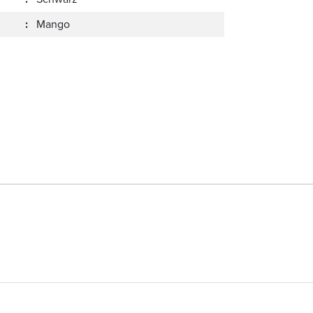
:
Mango