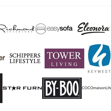
COCOmaisonLife