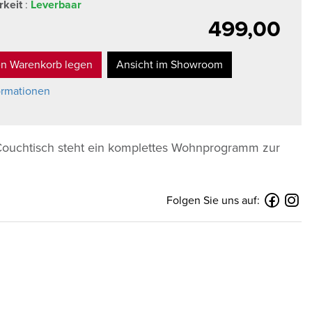
rkeit
:
Leverbaar
499,00
en Warenkorb legen
Ansicht im Showroom
ormationen
Couchtisch steht ein komplettes Wohnprogramm zur
Folgen Sie uns auf: