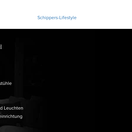
Schippers-Lifestyle
l
stühle
d Leuchten
inrichtung