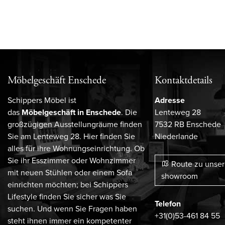
Möbelgeschäft Enschede
Kontaktdetails
Schippers Möbel ist
Adresse
das
Möbelgeschäft in Enschede
. Die
Lenteweg 28
großzügigen Ausstellungräume finden
7532 RB Enschede
Sie am Lenteweg 28. Hier finden Sie
Niederlande
alles für ihre Wohnungseinrichtung. Ob
Sie ihr Esszimmer oder Wohnzimmer
Route zu unse
mit neuen Stühlen oder einem Sofa
showroom
einrichten möchten; bei Schippers
Lifestyle finden Sie sicher was Sie
Telefon
suchen. Und wenn Sie Fragen haben
+31(0)53-461 84 55
steht ihnen immer ein kompetenter