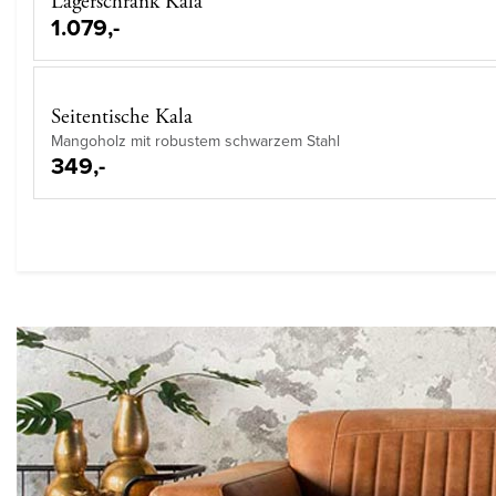
Lagerschrank Kala
1.079,-
Seitentische Kala
Mangoholz mit robustem schwarzem Stahl
349,-