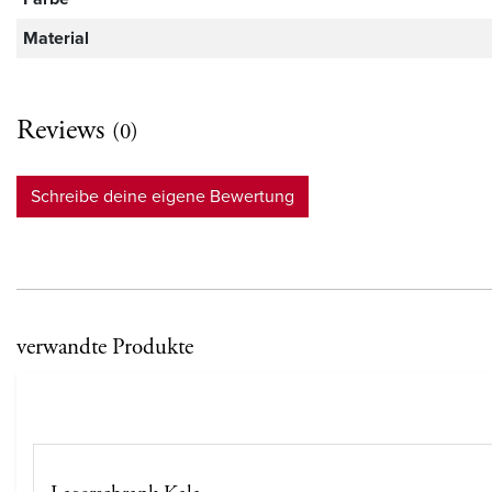
Material
Reviews
(0)
Schreibe deine eigene Bewertung
verwandte Produkte