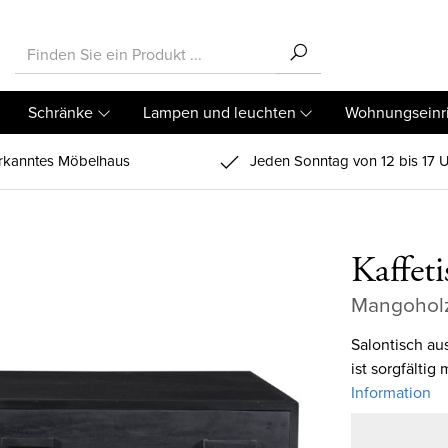
Schränke
Lampen und leuchten
Wohnungseinr
kanntes Möbelhaus
Jeden Sonntag von 12 bis 17 U
Kaffet
Mangoholz
Salontisch a
ist sorgfälti
Information