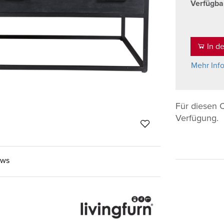
Verfügba
In d
Mehr Inf
Für diesen 
Verfügung.
ews