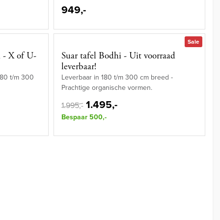
949,-
Sale
 - X of U-
Suar tafel Bodhi - Uit voorraad
leverbaar!
 180 t/m 300
Leverbaar in 180 t/m 300 cm breed -
Prachtige organische vormen.
1.495,-
1.995,-
Bespaar 500,-