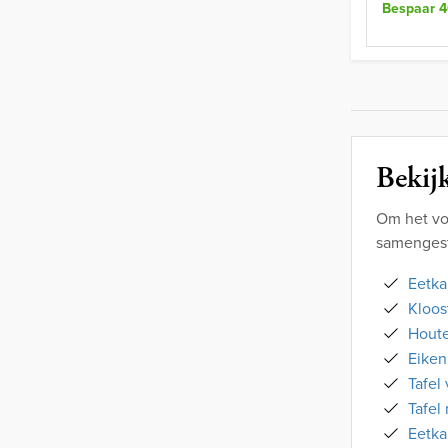
Bespaar 4
Bekijk
Om het vo
samengest
Eetka
Kloos
Houte
Eiken
Tafel
Tafel
Eetka