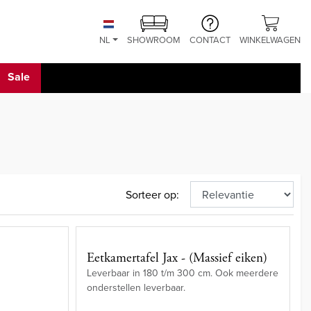
NL
SHOWROOM
CONTACT
WINKELWAGEN
Sale
Sorteer op:
e
Eetkamertafel Jax - (Massief eiken)
Leverbaar in 180 t/m 300 cm. Ook meerdere
onderstellen leverbaar.