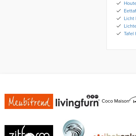
Houte
Eetta
Licht
Licht
Tafel
Coco Maison