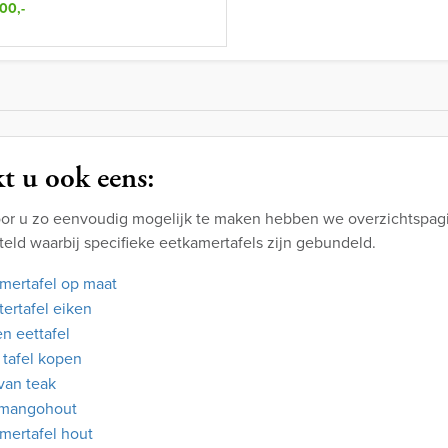
00,-
t u ook eens:
or u zo eenvoudig mogelijk te maken hebben we overzichtspagi
eld waarbij specifieke eetkamertafels zijn gebundeld.
mertafel op maat
tertafel eiken
n eettafel
 tafel kopen
 van teak
 mangohout
mertafel hout