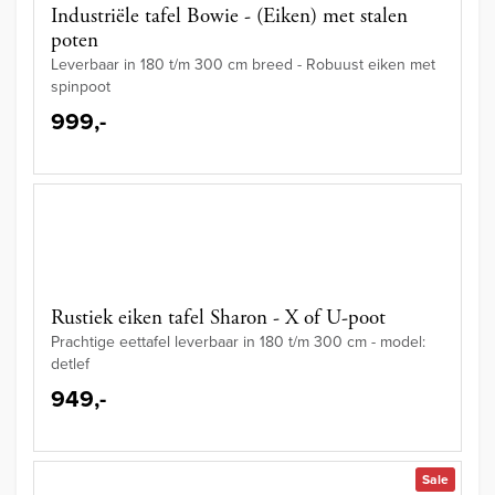
Industriële tafel Bowie - (Eiken) met stalen
poten
Leverbaar in 180 t/m 300 cm breed - Robuust eiken met
spinpoot
999,-
Rustiek eiken tafel Sharon - X of U-poot
Prachtige eettafel leverbaar in 180 t/m 300 cm - model:
detlef
949,-
Sale