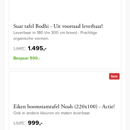
Suar tafel Bodhi - Uit voorraad leverbaar!
Leverbaar in 180 t/m 300 cm breed - Prachtige
organische vormen.
1.495,-
1.995,-
Bespaar 500,-
Sale
Eiken boomstamtafel Noah (220x100) - Actie!
Ook in andere kleuren en maten leverbaar
999,-
1.595,-