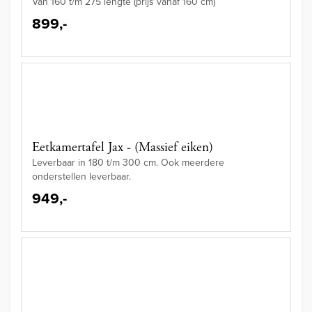
Van 160 t/m 275 lengte (prijs vanaf 160 cm)
899,-
Eetkamertafel Jax - (Massief eiken)
Leverbaar in 180 t/m 300 cm. Ook meerdere
onderstellen leverbaar.
949,-