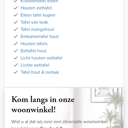
Kloostertafel eiken
Houten eettafel
Eiken tafel kopen
Tafel van teak
Tafel mangohout
Eetkamertafel hout
Houten tafels
Eettafel hout
Licht houten eettafel
Lichte eettafel
Tafel hout & metaal
Kom langs in onze
woonwinkel!
Wist u al dat wij over een sfeervolle woonwinkel