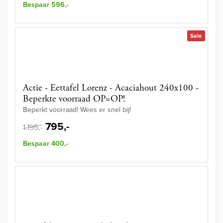
Bespaar 596,-
Sale
Actie - Eettafel Lorenz - Acaciahout 240x100 -
Beperkte voorraad OP=OP!
Beperkt voorraad! Wees er snel bij!
795,-
1.195,-
Bespaar 400,-