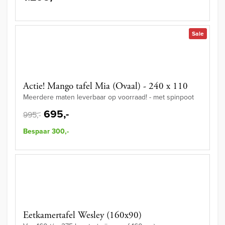
Sale
Actie! Mango tafel Mia (Ovaal) - 240 x 110
Meerdere maten leverbaar op voorraad! - met spinpoot
695,-
995,-
Bespaar 300,-
Eetkamertafel Wesley (160x90)