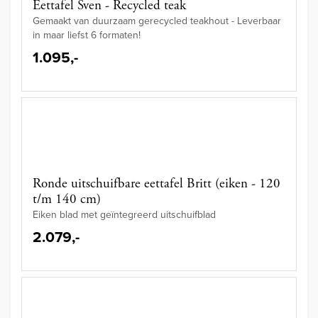
Eettafel Sven - Recycled teak
Gemaakt van duurzaam gerecycled teakhout - Leverbaar
in maar liefst 6 formaten!
1.095,-
Ronde uitschuifbare eettafel Britt (eiken - 120
t/m 140 cm)
Eiken blad met geïntegreerd uitschuifblad
2.079,-