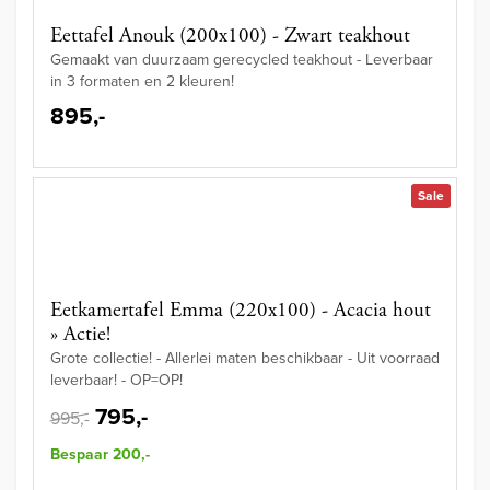
Eettafel Anouk (200x100) - Zwart teakhout
Gemaakt van duurzaam gerecycled teakhout - Leverbaar
in 3 formaten en 2 kleuren!
895,-
Sale
Eetkamertafel Emma (220x100) - Acacia hout
» Actie!
Grote collectie! - Allerlei maten beschikbaar - Uit voorraad
leverbaar! - OP=OP!
795,-
995,-
Bespaar 200,-