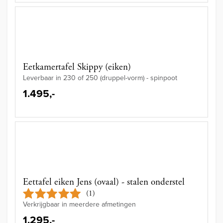
Eetkamertafel Skippy (eiken)
Leverbaar in 230 of 250 (druppel-vorm) - spinpoot
1.495,-
Eettafel eiken Jens (ovaal) - stalen onderstel
(1)
Verkrijgbaar in meerdere afmetingen
1.295,-