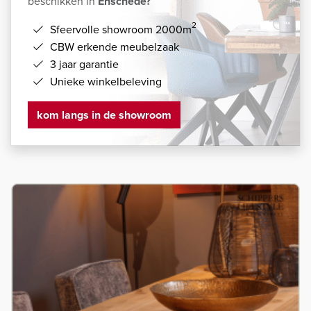
beschikken in
Enschede?
2
Sfeervolle showroom 2000m
CBW erkende meubelzaak
3 jaar garantie
Unieke winkelbeleving
kom langs in de showroom