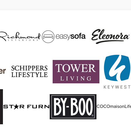
COCOmaisonLife