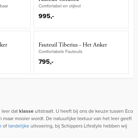
rbaar
Comfortabel en stijlvol
995,-
ker
Fauteuil Tiberius - Het Anker
Comfortabele Fauteuils
795,-
 leer dat
klasse
uitstraalt. U heeft bij ons de keuze tussen Eco
en maar mooier wordt. De natuurlijke textuur van het leer geeft
e
of
landelijke
uitvoering, bij Schippers Lifestyle hebben wij