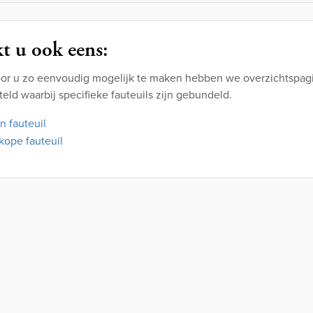
t u ook eens:
or u zo eenvoudig mogelijk te maken hebben we overzichtspagi
ld waarbij specifieke fauteuils zijn gebundeld.
n fauteuil
ope fauteuil