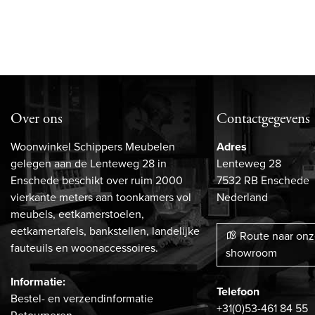
Over ons
Contactgegevens
Woonwinkel Schippers Meubelen
Adres
gelegen aan de Lenteweg 28 in
Lenteweg 28
Enschede beschikt over ruim 2000
7532 RB Enschede
vierkante meters aan toonkamers vol
Nederland
meubels, eetkamerstoelen,
eetkamertafels, bankstellen, landelijke
Route naar on
fauteuils en woonaccessoires.
showroom
Informatie:
Telefoon
Bestel- en verzendinformatie
+31(0)53-461 84 55