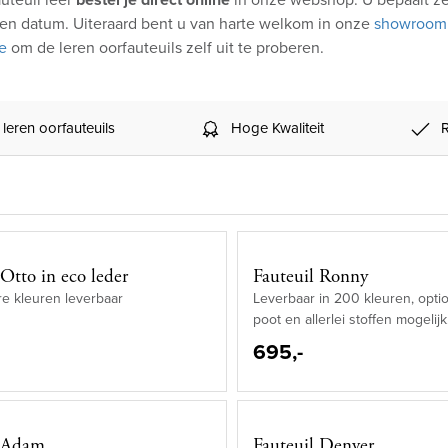
d en datum. Uiteraard bent u van harte welkom in onze
showroom 
e
om de leren oorfauteuils zelf uit te proberen.
 leren oorfauteuils
Hoge Kwaliteit
 Otto in eco leder
Fauteuil Ronny
e kleuren leverbaar
Leverbaar in 200 kleuren, optio
poot en allerlei stoffen mogelijk
695,-
l Adam
Fauteuil Denver