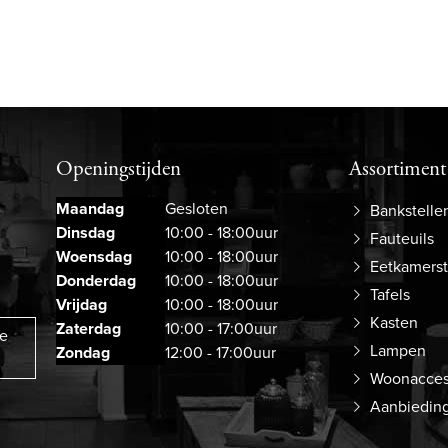
Openingstijden
Assortiment
Maandag
Gesloten
Bankstelle
Dinsdag
10:00 - 18:00uur
Fauteuils
Woensdag
10:00 - 18:00uur
Eetkamers
Donderdag
10:00 - 18:00uur
Tafels
Vrijdag
10:00 - 18:00uur
Kasten
Zaterdag
10:00 - 17:00uur
ze
Lampen
Zondag
12:00 - 17:00uur
Woonacces
Aanbiedin