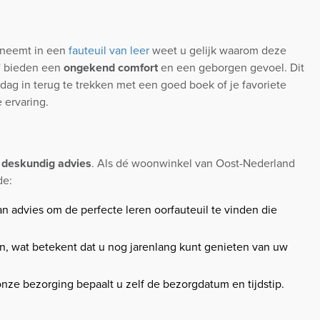
s neemt in een
fauteuil van leer
weet u gelijk waarom deze
' bieden een
ongekend comfort
en een geborgen gevoel. Dit
 dag in terug te trekken met een goed boek of je favoriete
 ervaring.
 deskundig advies
. Als dé woonwinkel van Oost-Nederland
de:
n advies om de perfecte leren oorfauteuil te vinden die
n, wat betekent dat u nog jarenlang kunt genieten van uw
onze bezorging bepaalt u zelf de bezorgdatum en tijdstip.