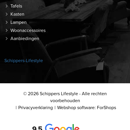
Tafels
Kasten
Lampen
Woonaccessoires
Aanbiedingen
Schippers-Lifestyle
© 2026 Schippers Lifestyle - Alle rechten
voorbehouden
Privacyverklaring
Webshop software: ForShops
9,5