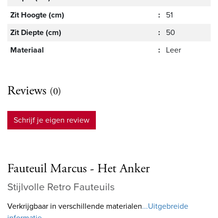
Zit Hoogte (cm)
:
51
Zit Diepte (cm)
:
50
Materiaal
:
Leer
Reviews
(0)
Schrijf je eigen review
Fauteuil Marcus - Het Anker
Stijlvolle Retro Fauteuils
Verkrijgbaar in verschillende materialen
...Uitgebreide
informatie