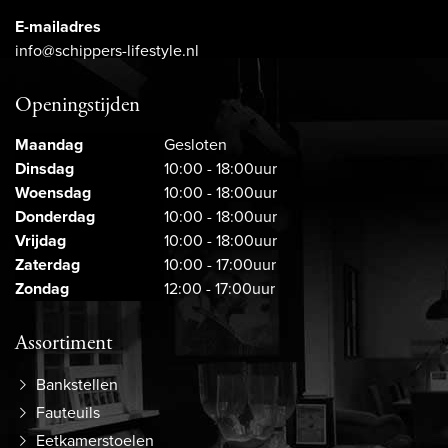
E-mailadres
info@schippers-lifestyle.nl
Openingstijden
Maandag
Gesloten
Dinsdag
10:00 - 18:00uur
Woensdag
10:00 - 18:00uur
Donderdag
10:00 - 18:00uur
Vrijdag
10:00 - 18:00uur
Zaterdag
10:00 - 17:00uur
Zondag
12:00 - 17:00uur
Assortiment
Bankstellen
Fauteuils
Eetkamerstoelen