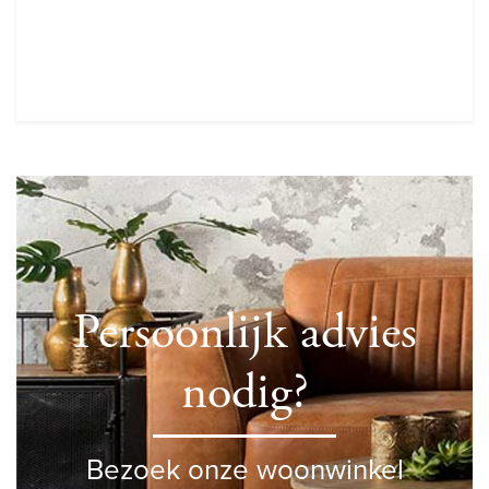
Persoonlijk advies
nodig?
Bezoek onze woonwinkel