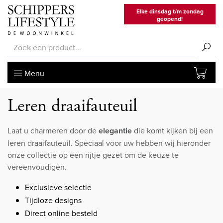
Elke dinsdag t/m zondag
geopend!
Menu
Leren draaifauteuil
Laat u charmeren door de
elegantie
die komt kijken bij een
leren draaifauteuil. Speciaal voor uw hebben wij hieronder
onze collectie op een rijtje gezet om de keuze te
vereenvoudigen.
Exclusieve selectie
Tijdloze designs
Direct online besteld