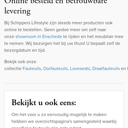
Online besteld en betrouwbare
levering
Bij Schippers Lifestyle zijn steeds meer producten ook
online te bestellen. Geen gedoe meer om zelf naar
onze
showroom in Enschede
te rijden en het meubilair mee
te nemen. Wij bezorgen het bij uw thuis! U bepaalt zelf de
bezorgdatum en tijd.
Bekijk ook onze
collectie
Fauteuils
,
Oorfauteuils
,
Loveseats
,
Draaifauteuils
en
Bekijkt u ook eens:
Om het voor u zo eenvoudig mogelijk te maken
hebben we overzichtspagina's samengesteld waarbij