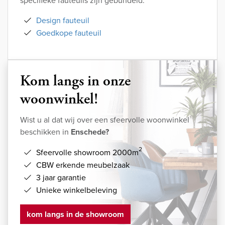
specifieke fauteuils zijn gebundeld.
Design fauteuil
Goedkope fauteuil
Kom langs in onze
woonwinkel!
Wist u al dat wij over een sfeervolle woonwinkel
beschikken in
Enschede?
2
Sfeervolle showroom 2000m
CBW erkende meubelzaak
3 jaar garantie
Unieke winkelbeleving
kom langs in de showroom