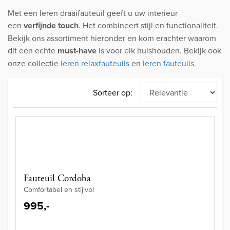
Met een leren draaifauteuil geeft u uw interieur
een
verfijnde touch
. Het combineert stijl en functionaliteit.
Bekijk ons assortiment hieronder en kom erachter waarom
dit een echte
must-have
is voor elk huishouden. Bekijk ook
onze collectie
leren relaxfauteuils
en
leren fauteuils
.
Sorteer op:
Fauteuil Cordoba
Comfortabel en stijlvol
995,-