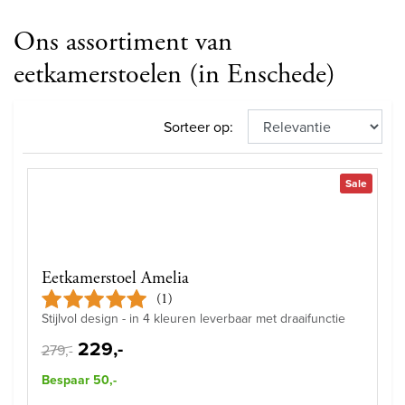
Ons assortiment van
eetkamerstoelen (in Enschede)
Sorteer op:
Sale
Eetkamerstoel Amelia
(1)
Stijlvol design - in 4 kleuren leverbaar met draaifunctie
229,-
279,-
Bespaar 50,-