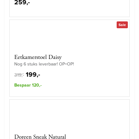
259,-
Sale
Eetkamerstoel Daisy
Nog 6 stuks leverbaar! OP=OP!
199,-
319,-
Bespaar 120,-
Doreen Sneak Natural