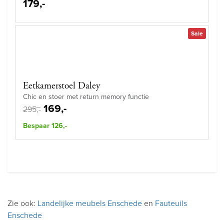
179,-
Sale
Eetkamerstoel Daley
Chic en stoer met return memory functie
169,-
295,-
Bespaar 126,-
Zie ook:
Landelijke meubels Enschede
en
Fauteuils
Enschede