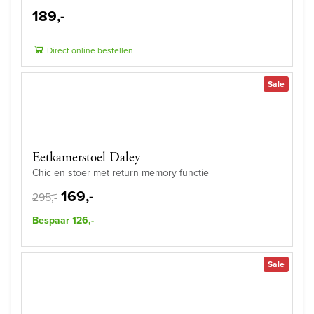
189,-
Direct online bestellen
Sale
Eetkamerstoel Daley
Chic en stoer met return memory functie
169,-
295,-
Bespaar 126,-
Sale