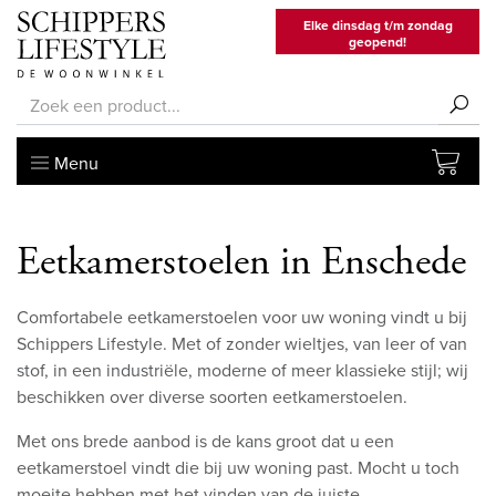
Elke dinsdag t/m zondag
geopend!
Menu
Eetkamerstoelen in Enschede
Comfortabele eetkamerstoelen voor uw woning vindt u bij
Schippers Lifestyle. Met of zonder wieltjes, van leer of van
stof, in een industriële, moderne of meer klassieke stijl; wij
beschikken over diverse soorten eetkamerstoelen.
Met ons brede aanbod is de kans groot dat u een
eetkamerstoel vindt die bij uw woning past. Mocht u toch
moeite hebben met het vinden van de juiste