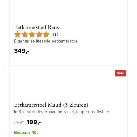
Eetkamerstoel Rens
(1)
Eigentijdse lifestyle eetkamerstoel
349,-
Sale
Eetkamerstoel Maud (3 kleuren)
In 3 kleuren leverbaar: antraciet, taupe en offwhite.
199,-
239,-
Bespaar 40,-