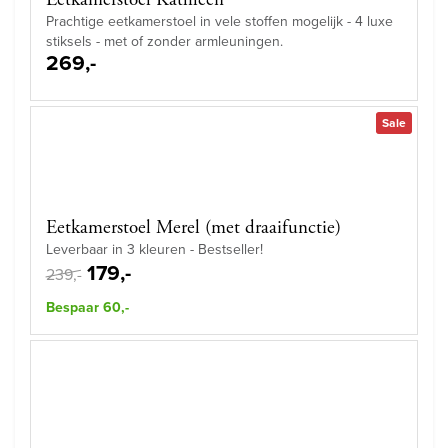
Eetkamerstoel Kathleen
Prachtige eetkamerstoel in vele stoffen mogelijk - 4 luxe
stiksels - met of zonder armleuningen.
269,-
Sale
Eetkamerstoel Merel (met draaifunctie)
Leverbaar in 3 kleuren - Bestseller!
179,-
239,-
Bespaar 60,-