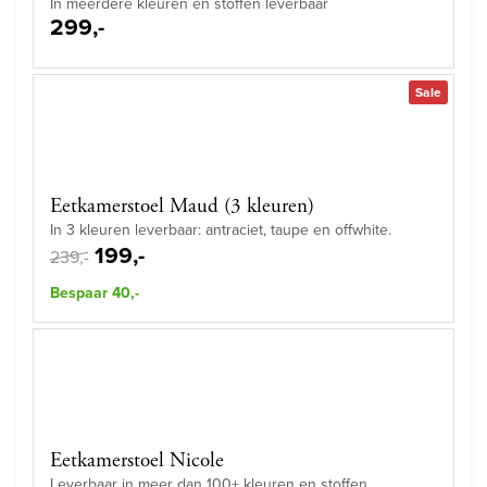
In meerdere kleuren en stoffen leverbaar
299,-
Sale
Eetkamerstoel Maud (3 kleuren)
In 3 kleuren leverbaar: antraciet, taupe en offwhite.
199,-
239,-
Bespaar 40,-
Eetkamerstoel Nicole
Leverbaar in meer dan 100+ kleuren en stoffen