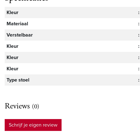
Kleur
:
Materiaal
:
Verstelbaar
:
Kleur
:
Kleur
:
Kleur
:
Type stoel
:
Reviews
(0)
Schrijf je eigen review