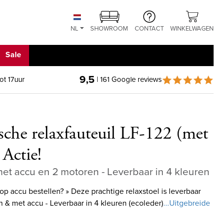
NL
SHOWROOM
CONTACT
WINKELWAGEN
Sale
9,5
ot 17uur
| 161 Google reviews
ische relaxfauteuil LF-122 (met
 Actie!
et accu en 2 motoren - Leverbaar in 4 kleuren
op accu bestellen? » Deze prachtige relaxstoel is leverbaar
 & met accu - Leverbaar in 4 kleuren (ecoleder)
...Uitgebreide