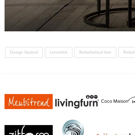
Design fauteuil
Lenselink
Relaxfauteuil leer
Relax
Coco Maison