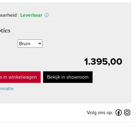
aarheid
:
Leverbaar
ties
1.395,00
s in winkelwagen
Bekijk in showroom
ormatie
Volg ons op: