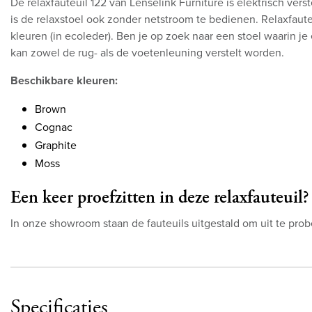
De relaxfauteuil 122 van Lenselink Furniture is elektrisch ver
is de relaxstoel ook zonder netstroom te bedienen. Relaxfaute
kleuren (in ecoleder). Ben je op zoek naar een stoel waarin je
kan zowel de rug- als de voetenleuning verstelt worden.
Beschikbare kleuren:
Brown
Cognac
Graphite
Moss
Een keer proefzitten in deze relaxfauteuil?
In onze showroom staan de fauteuils uitgestald om uit te pro
Specificaties