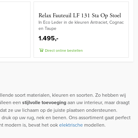
Relax Fauteuil LF 131 Sta Op Stoel
In Eco Leder in de kleuren Antraciet, Cognac
en Taupe
1.495,-
Direct online bestellen
llende soort materialen, kleuren en soorten. Zo hebben wij
 alleen een
stijlvolle toevoeging
aan uw interieur, maar draagt
 dat ze uw lichaam op de juiste plaatsen ondersteunen.
e druk op uw rug, nek en benen. Ons assortiment gaat perfect
ent modern is, bevat het ook
elektrische
modellen.