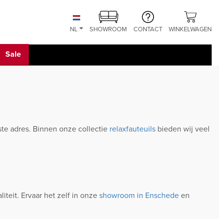
NL
SHOWROOM
CONTACT
WINKELWAGEN
Sale
iste adres. Binnen onze collectie
relaxfauteuils
bieden wij veel
iteit. Ervaar het zelf in onze
showroom in Enschede
en