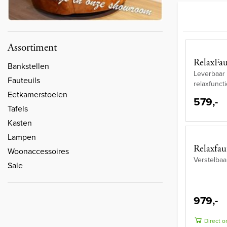
Assortiment
RelaxFau
Bankstellen
Leverbaar 
Fauteuils
relaxfunct
Eetkamerstoelen
579,-
Tafels
Kasten
Lampen
Relaxfau
Woonaccessoires
Verstelbaa
Sale
979,-
Direct o