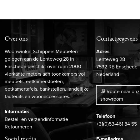
Over ons
Contactgegevens
Woonwinkel Schippers Meubelen
Adres
gelegen aan de Lenteweg 28 in
Lenteweg 28
Enschede beschikt over ruim 2000
7532 RB Enschede
vierkante meters aan toonkamers vol
Nederland
meubels, eetkamerstoelen,
eetkamertafels, bankstellen, landelijke
Route naar on
fauteuils en woonaccessoires.
showroom
Informatie:
Telefoon
Bestel- en verzendinformatie
+31(0)53-461 84 55
Retourneren
Social media
E-mailadres