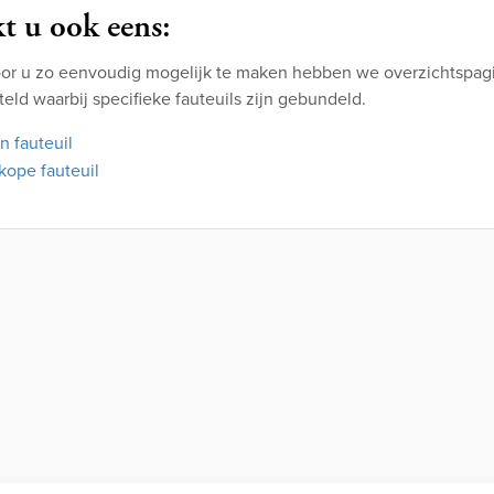
t u ook eens:
or u zo eenvoudig mogelijk te maken hebben we overzichtspagi
ld waarbij specifieke fauteuils zijn gebundeld.
n fauteuil
ope fauteuil