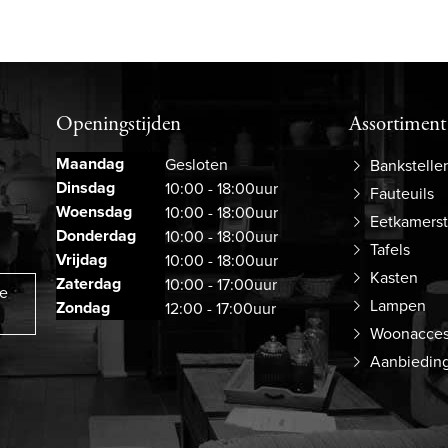
Openingstijden
Assortiment
Maandag
Gesloten
Bankstelle
Dinsdag
10:00 - 18:00uur
Fauteuils
Woensdag
10:00 - 18:00uur
Eetkamers
Donderdag
10:00 - 18:00uur
Tafels
Vrijdag
10:00 - 18:00uur
Kasten
Zaterdag
10:00 - 17:00uur
ze
Lampen
Zondag
12:00 - 17:00uur
Woonacces
Aanbiedin