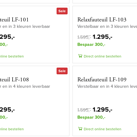
Sale
teuil LF-101
Relaxfauteuil LF-103
r en in 3 kleuren leverbaar
Verstelbaar en in 3 kleuren lev
.295,-
1.295,-
1.595,-
00,-
Bespaar 300,-
nline bestellen
Direct online bestellen
Sale
teuil LF-108
Relaxfauteuil LF-109
r en in 4 kleuren leverbaar
Verstelbaar en in 4 kleuren lev
.295,-
1.295,-
1.595,-
00,-
Bespaar 300,-
nline bestellen
Direct online bestellen