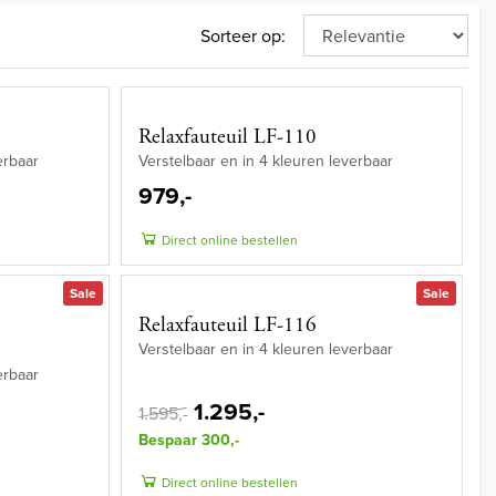
Sorteer op:
Relaxfauteuil LF-110
erbaar
Verstelbaar en in 4 kleuren leverbaar
979,-
Direct online bestellen
Sale
Sale
Relaxfauteuil LF-116
Verstelbaar en in 4 kleuren leverbaar
erbaar
1.295,-
1.595,-
Bespaar 300,-
Direct online bestellen