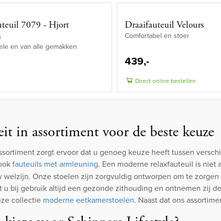
uteuil 7079 - Hjort
Draaifauteuil Velours
n
Comfortabel en stoer
ele en van alle gemakken
439,-
Direct online bestellen
eit in assortiment voor de beste keuze
sortiment zorgt ervoor dat u genoeg keuze heeft tussen verschi
 ook
fauteuils met armleuning
. Een moderne relaxfauteuil is niet
w welzijn. Onze stoelen zijn zorgvuldig ontworpen om te zorgen
 u bij gebruik altijd een gezonde zithouding en ontnemen zij d
ze collectie
moderne eetkamerstoelen
. Naast dat ons assortim