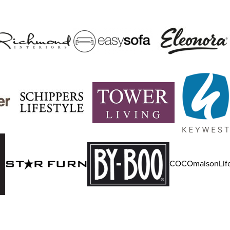
COCOmaisonLife