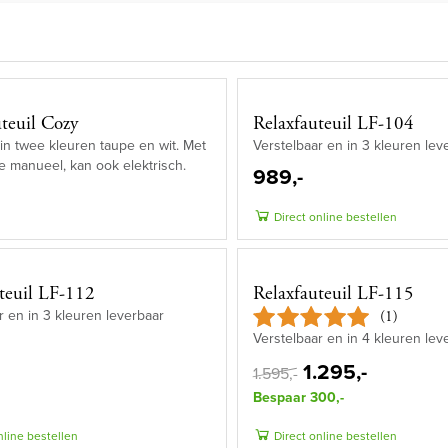
teuil Cozy
Relaxfauteuil LF-104
in twee kleuren taupe en wit. Met
Verstelbaar en in 3 kleuren lev
ie manueel, kan ook elektrisch.
989,-
Direct online bestellen
teuil LF-112
Relaxfauteuil LF-115
r en in 3 kleuren leverbaar
(1)
Verstelbaar en in 4 kleuren lev
1.295,-
1.595,-
Bespaar 300,-
nline bestellen
Direct online bestellen