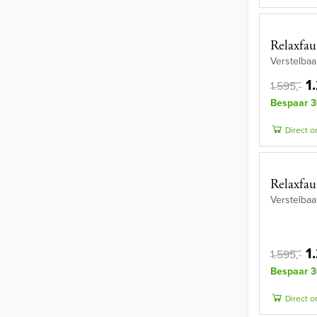
Relaxfau
Verstelbaa
1
1.595,-
Bespaar 3
Direct o
Relaxfau
Verstelbaa
1
1.595,-
Bespaar 3
Direct o