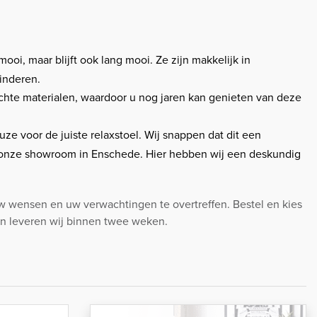
mooi, maar blijft ook lang mooi. Ze zijn makkelijk in
inderen.
ochte materialen, waardoor u nog jaren kan genieten van deze
ze voor de juiste relaxstoel. Wij snappen dat dit een
in onze showroom in Enschede. Hier hebben wij een deskundig
w wensen en uw verwachtingen te overtreffen. Bestel en kies
en leveren wij binnen twee weken.