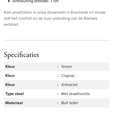
Armleuning breedte: 7 cm
Kom proefzitten in onze showroom in Enschede en ervaar
zelf het comfort en de luxe uitstraling van de Ramses
eetstoel.
Specificaties
Kleur
:
Groen
Kleur
:
Cognac
Kleur
:
Antraciet
Type stoel
:
Met draaifunctie
Materiaal
:
Bull leder