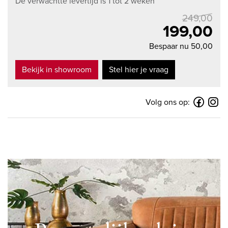
De verwachtte levertijd is 1 tot 2 weken
249,00
199,00
Bespaar nu 50,00
Bekijk in showroom
Stel hier je vraag
Volg ons op: