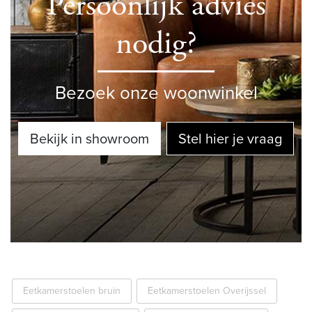
Persoonlijk advies
nodig?
Bezoek onze woonwinkel
Bekijk in showroom
Stel hier je vraag
Eetkamerstoelen bruin
Eetkamerstoelen Overijssel