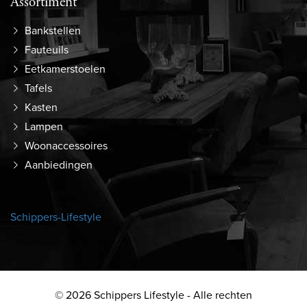
Assortiment
Bankstellen
Fauteuils
Eetkamerstoelen
Tafels
Kasten
Lampen
Woonaccessoires
Aanbiedingen
Schippers-Lifestyle
© 2026 Schippers Lifestyle - Alle rechten