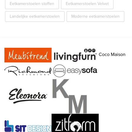
Eetkamerstoelen stoffen
Eetkamerstoelen Velvet
Landelijke eetkamerstoelen
Moderne eetkamerstoelen
Coco Maison