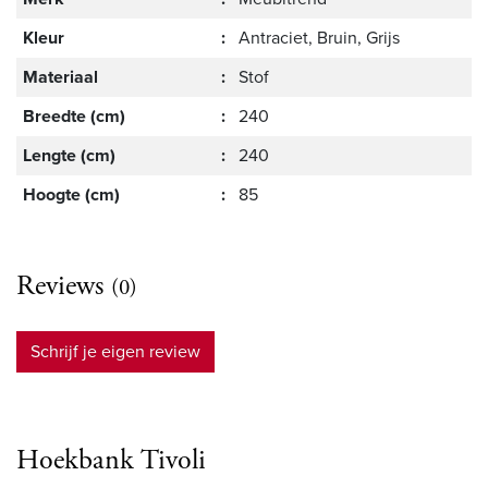
Kleur
:
Antraciet, Bruin, Grijs
Materiaal
:
Stof
Breedte (cm)
:
240
Lengte (cm)
:
240
Hoogte (cm)
:
85
Reviews
(0)
Schrijf je eigen review
Hoekbank Tivoli