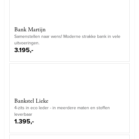
Bank Martijn
Samenstellen naar wens! Moderne strakke bank in vele
uitvoeringen.
3.195,-
Bankstel Lieke
4-zits in eco leder - in meerdere maten en stoffen
leverbaar
1.395,-