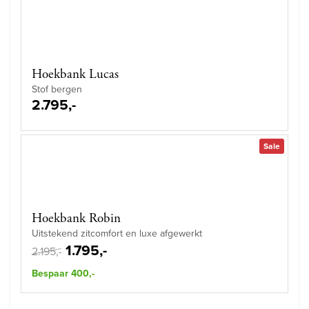
Hoekbank Lucas
Stof bergen
2.795,-
Sale
Hoekbank Robin
Uitstekend zitcomfort en luxe afgewerkt
1.795,-
2.195,-
Bespaar 400,-