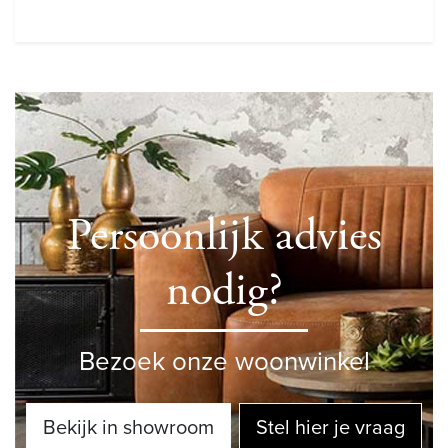
Persoonlijk advies
nodig?
Bezoek onze woonwinkel
Bekijk in showroom
Stel hier je vraag