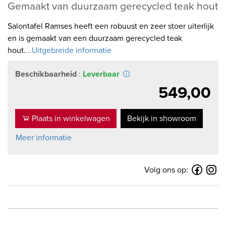
Gemaakt van duurzaam gerecycled teak hout
Salontafel Ramses heeft een robuust en zeer stoer uiterlijk
en is gemaakt van een duurzaam gerecycled teak
hout.
...Uitgebreide informatie
Beschikbaarheid
:
Leverbaar
549,00
Plaats in winkelwagen
Bekijk in showroom
Meer informatie
Volg ons op: