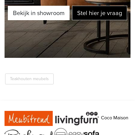
Bekijk in showroom
Stel hier je vraag
Teakhouten meubels
Coco Maison