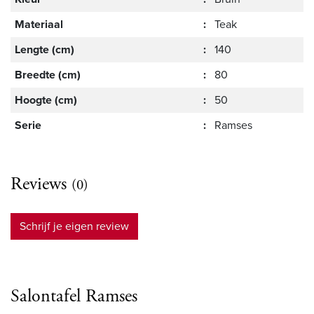
Materiaal
:
Teak
Lengte (cm)
:
140
Breedte (cm)
:
80
Hoogte (cm)
:
50
Serie
:
Ramses
Reviews
(0)
Schrijf je eigen review
Salontafel Ramses