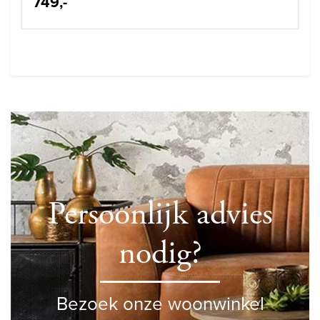
749,-
Persoonlijk advies
nodig?
Bezoek onze woonwinkel