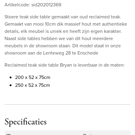
Artikelcode: sid202012369
Stoere teak side table gemaakt van oud reclaimed teak.
Gemaakt van mooi 10cm dik massief hout met authentieke
details, elk meubel is uniek en heeft zijn eigen karakter.
Naast side tables hebben we van dit hout meerdere
meubels in de showroom staan. Dit model staat in onze
showroom aan de Lenteweg 28 te Enschede
Reclaimed teak side table Bryan is leverbaar in de maten:
200 x 52 x 75cm
250 x 52 x 75cm
Specificaties