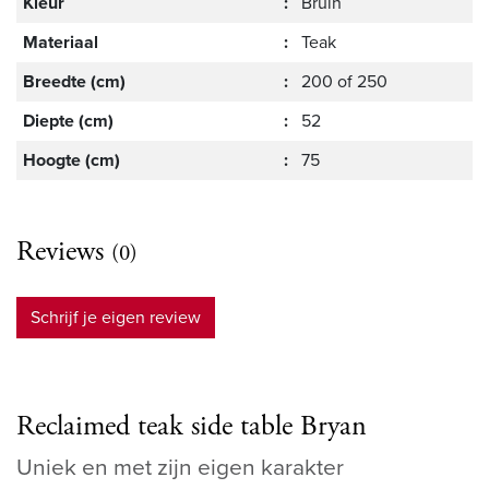
Kleur
:
Bruin
Materiaal
:
Teak
Breedte (cm)
:
200 of 250
Diepte (cm)
:
52
Hoogte (cm)
:
75
Reviews
(0)
Schrijf je eigen review
Reclaimed teak side table Bryan
Uniek en met zijn eigen karakter