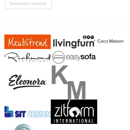
Teakhouten meubels
Coco Maison