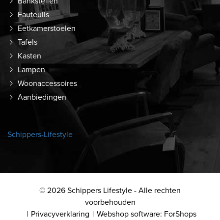
Bankstellen
Fauteuils
Eetkamerstoelen
Tafels
Kasten
Lampen
Woonaccessoires
Aanbiedingen
Schippers-Lifestyle
© 2026 Schippers Lifestyle - Alle rechten
voorbehouden
Privacyverklaring
Webshop software: ForShops