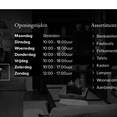
Openingstijden
Assortiment
Maandag
Gesloten
Bankstelle
Dinsdag
10:00 - 18:00uur
Fauteuils
Woensdag
10:00 - 18:00uur
Eetkamers
Donderdag
10:00 - 18:00uur
Tafels
Vrijdag
10:00 - 18:00uur
Kasten
Zaterdag
10:00 - 17:00uur
ze
Lampen
Zondag
12:00 - 17:00uur
Woonacces
Aanbiedin