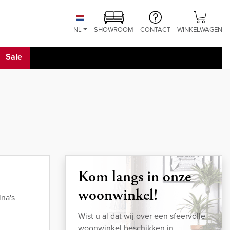
NL
SHOWROOM
CONTACT
WINKELWAGEN
Sale
Kom langs in onze
woonwinkel!
na's
Wist u al dat wij over een sfeervolle
woonwinkel beschikken in