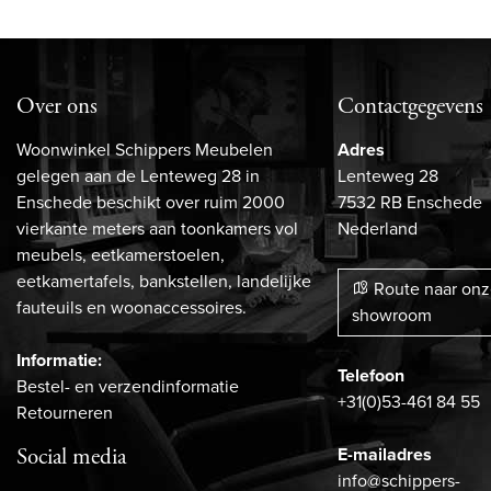
Over ons
Contactgegevens
Woonwinkel Schippers Meubelen
Adres
gelegen aan de Lenteweg 28 in
Lenteweg 28
Enschede beschikt over ruim 2000
7532 RB Enschede
vierkante meters aan toonkamers vol
Nederland
meubels, eetkamerstoelen,
eetkamertafels, bankstellen, landelijke
Route naar on
fauteuils en woonaccessoires.
showroom
Informatie:
Telefoon
Bestel- en verzendinformatie
+31(0)53-461 84 55
Retourneren
E-mailadres
Social media
info@schippers-