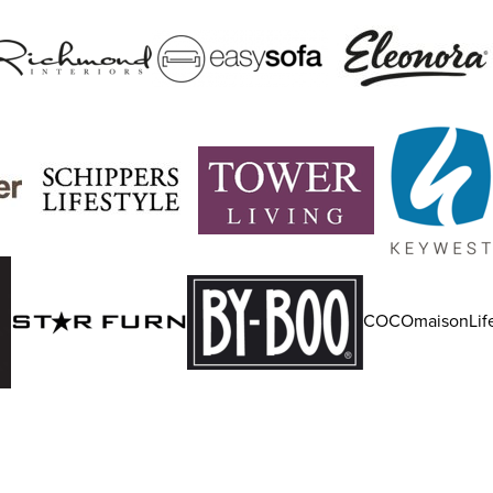
COCOmaisonLife