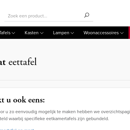
Tafels
Kasten
Lampen
Woonaccessoires
at
eettafel
t u ook eens:
or u zo eenvoudig mogelijk te maken hebben we overzichtspagi
eld waarbij specifieke eetkamertafels zijn gebundeld.