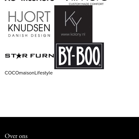
COCOmaisonLifestyle
Over ons