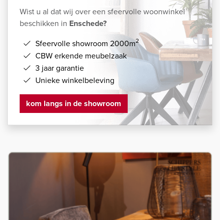
Wist u al dat wij over een sfeervolle woonwinkel
beschikken in
Enschede?
2
Sfeervolle showroom 2000m
CBW erkende meubelzaak
3 jaar garantie
Unieke winkelbeleving
kom langs in de showroom