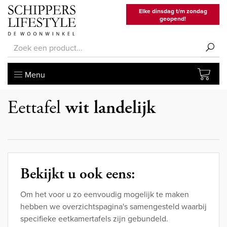
Elke dinsdag t/m zondag
geopend!
Menu
Eettafel
wit landelijk
Bekijkt u ook eens:
Om het voor u zo eenvoudig mogelijk te maken
hebben we overzichtspagina's samengesteld waarbij
specifieke eetkamertafels zijn gebundeld.