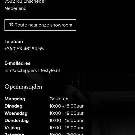
7532 RB Enschede
Nederland
Route naar onze showroom
Telefoon
+31(0)53-461 84 55
E-mailadres
info@schippers-lifestyle.nl
Openingstijden
Maandag
Gesloten
Dinsdag
10:00 - 18:00uur
Woensdag
10:00 - 18:00uur
Donderdag
10:00 - 18:00uur
Vrijdag
10:00 - 18:00uur
Zaterdag
10:00 - 17:00uur