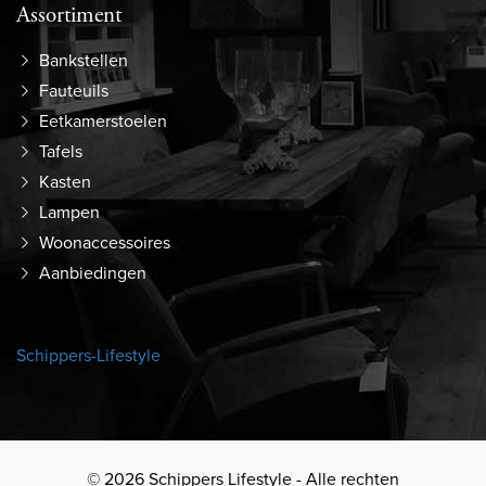
Assortiment
Bankstellen
Fauteuils
Eetkamerstoelen
Tafels
Kasten
Lampen
Woonaccessoires
Aanbiedingen
Schippers-Lifestyle
© 2026 Schippers Lifestyle - Alle rechten