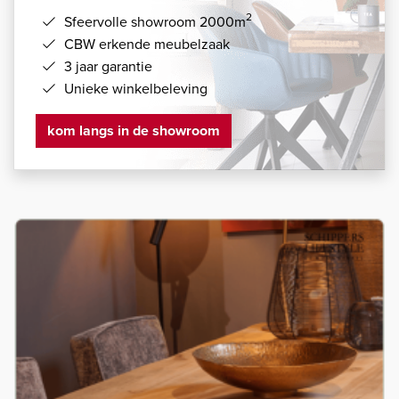
2
Sfeervolle showroom 2000m
CBW erkende meubelzaak
3 jaar garantie
Unieke winkelbeleving
kom langs in de showroom