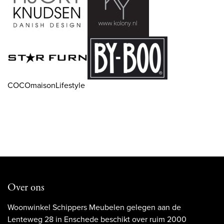
COCOmaisonLifestyle
Over ons
Woonwinkel Schippers Meubelen gelegen aan de
Lenteweg 28 in Enschede beschikt over ruim 2000