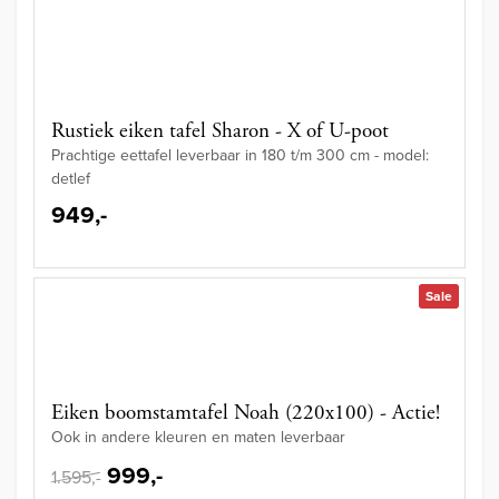
Rustiek eiken tafel Sharon - X of U-poot
Prachtige eettafel leverbaar in 180 t/m 300 cm - model:
detlef
949,-
Sale
Eiken boomstamtafel Noah (220x100) - Actie!
Ook in andere kleuren en maten leverbaar
999,-
1.595,-