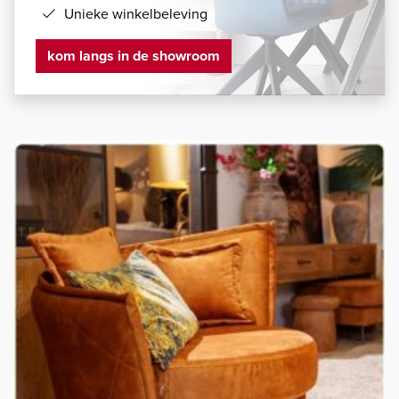
Unieke winkelbeleving
kom langs in de showroom