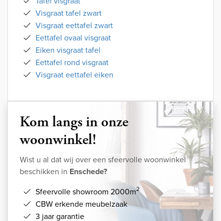
Tafel visgraat
Visgraat tafel zwart
Visgraat eettafel zwart
Eettafel ovaal visgraat
Eiken visgraat tafel
Eettafel rond visgraat
Visgraat eettafel eiken
Kom langs in onze
woonwinkel!
Wist u al dat wij over een sfeervolle woonwinkel
beschikken in
Enschede?
2
Sfeervolle showroom 2000m
CBW erkende meubelzaak
3 jaar garantie