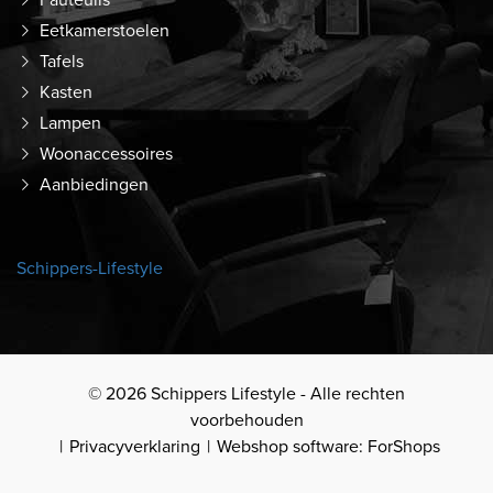
Eetkamerstoelen
Tafels
Kasten
Lampen
Woonaccessoires
Aanbiedingen
Schippers-Lifestyle
© 2026 Schippers Lifestyle - Alle rechten
voorbehouden
Privacyverklaring
Webshop software: ForShops