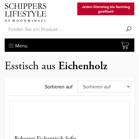
Jeden Dienstag bis Sonntag
geöffnet!
Menu
Esstisch aus
Eichenholz
Sortieren auf
Robuster Eichentisch Sofie