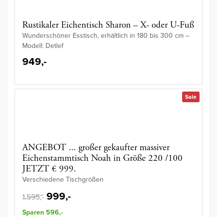
Rustikaler Eichentisch Sharon – X- oder U-Fuß
Wunderschöner Esstisch, erhältlich in 180 bis 300 cm –
Modell: Detlef
949,-
Sale
ANGEBOT ... großer gekaufter massiver
Eichenstammtisch Noah in Größe 220 /100
JETZT € 999.
Verschiedene Tischgrößen
999,-
1.595,-
Sparen 596,-