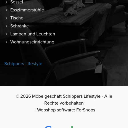
Sessel
Esszimmerstühle
Tische
Schränke
Lampen und Leuchten
Wohnungseinrichtung
Schippers-Lifestyle
© 2026 Möbelgeschäft Schippers Lifestyle - Alle
Rechte vorbehalten
Webshop software: ForShops