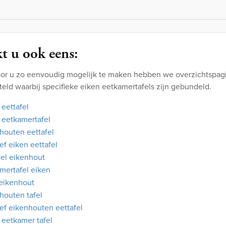
t u ook eens:
or u zo eenvoudig mogelijk te maken hebben we overzichtspagi
eld waarbij specifieke eiken eetkamertafels zijn gebundeld.
 eettafel
 eetkamertafel
houten eettafel
ef eiken eettafel
fel eikenhout
mertafel eiken
 eikenhout
houten tafel
ef eikenhouten eettafel
 eetkamer tafel