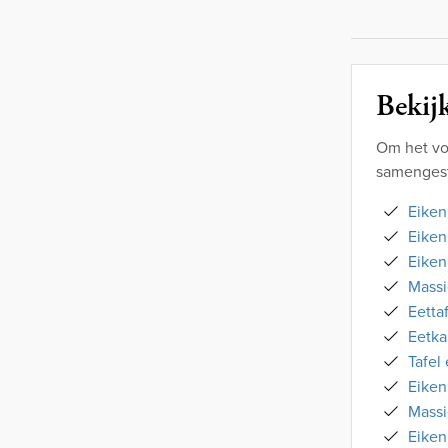
Bekijk
Om het vo
samengest
Eiken
Eiken
Eiken
Massi
Eetta
Eetka
Tafel
Eiken
Massi
Eiken