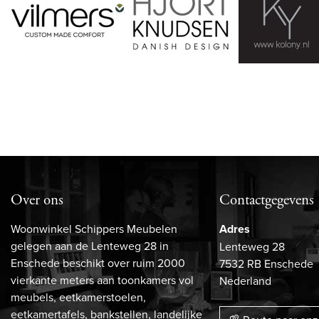
Over ons
Contactgegevens
Woonwinkel Schippers Meubelen
Adres
gelegen aan de Lenteweg 28 in
Lenteweg 28
Enschede beschikt over ruim 2000
7532 RB Enschede
vierkante meters aan toonkamers vol
Nederland
meubels, eetkamerstoelen,
eetkamertafels, bankstellen, landelijke