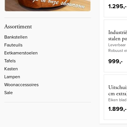
1.295,-
Assortiment
Industri
Bankstellen
stalen p
Fauteuils
Leverbaar 
Robuust e
Eetkamerstoelen
999,-
Tafels
Kasten
Lampen
Woonaccessoires
Uitschui
Sale
cm extra
Eiken blad
1.899,-