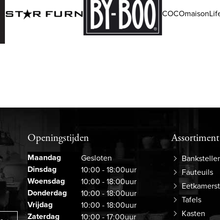
COCOmaisonLife
Openingstijden
Assortiment
Maandag
Gesloten
Bankstelle
Dinsdag
10:00 - 18:00uur
Fauteuils
Woensdag
10:00 - 18:00uur
Eetkamers
Donderdag
10:00 - 18:00uur
Tafels
Vrijdag
10:00 - 18:00uur
Kasten
Zaterdag
10:00 - 17:00uur