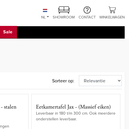
NL
SHOWROOM
CONTACT
WINKELWAGEN
Sale
Sorteer op:
 - stalen
Eetkamertafel Jax - (Massief eiken)
Leverbaar in 180 t/m 300 cm. Ook meerdere
onderstellen leverbaar.
ingen