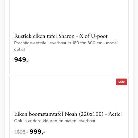
Rustiek eiken tafel Sharon - X of U-poot
Prachtige eettafel leverbaar in 180 t/m 300 cm - model:
detlef
949,-
Sale
Eiken boomstamtafel Noah (220x100) - Actie!
Ook in andere kleuren en maten leverbaar
999,-
1.595,-