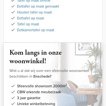
Tafel op maat online
Eettafel op maat gemaakt
Houten tafel op maat
Eettafel op maat
Tafel op maat
Eetkamertafel op maat
Kom langs in onze
woonwinkel!
Wist u al dat wij over een sfeervolle woonwinkel
beschikken in
Enschede?
2
Sfeervolle showroom 2000m
CBW erkende meubelzaak
3 jaar garantie
Unieke winkelbeleving