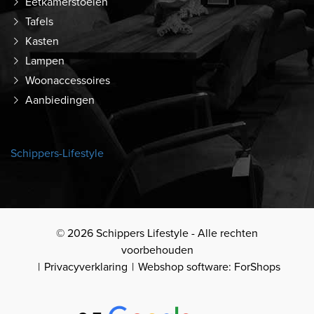
Eetkamerstoelen
Tafels
Kasten
Lampen
Woonaccessoires
Aanbiedingen
Schippers-Lifestyle
© 2026 Schippers Lifestyle - Alle rechten
voorbehouden
Privacyverklaring
Webshop software: ForShops