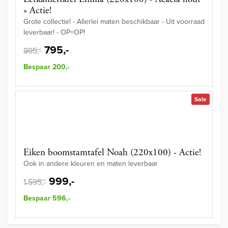
» Actie!
Grote collectie! - Allerlei maten beschikbaar - Uit voorraad
leverbaar! - OP=OP!
795,-
995,-
Bespaar 200,-
Sale
Eiken boomstamtafel Noah (220x100) - Actie!
Ook in andere kleuren en maten leverbaar
999,-
1.595,-
Bespaar 596,-