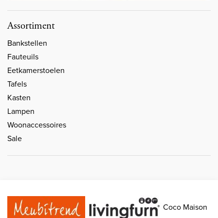
Assortiment
Bankstellen
Fauteuils
Eetkamerstoelen
Tafels
Kasten
Lampen
Woonaccessoires
Sale
Coco Maison