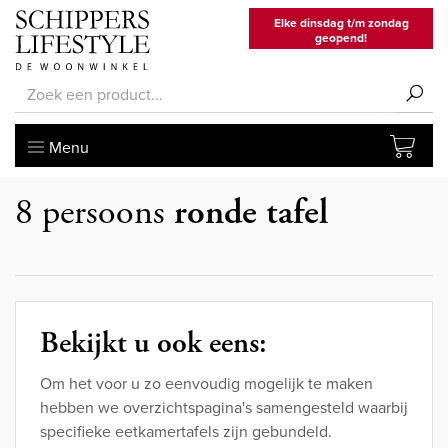
Elke dinsdag t/m zondag
geopend!
Menu
8 persoons
ronde tafel
Bekijkt u ook eens:
Om het voor u zo eenvoudig mogelijk te maken
hebben we overzichtspagina's samengesteld waarbij
specifieke eetkamertafels zijn gebundeld.