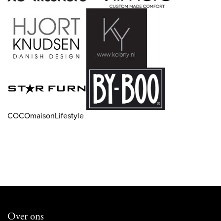
COCOmaisonLifestyle
Over ons