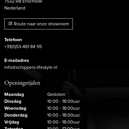
7532 RB Enschede
Nederland
Route naar onze showroom
Telefoon
+31(0)53-461 84 55
E-mailadres
info@schippers-lifestyle.nl
Openingstijden
Maandag
Gesloten
Dinsdag
10:00 - 18:00uur
Woensdag
10:00 - 18:00uur
Donderdag
10:00 - 18:00uur
Vrijdag
10:00 - 18:00uur
Zaterdag
10:00 - 17:00uur