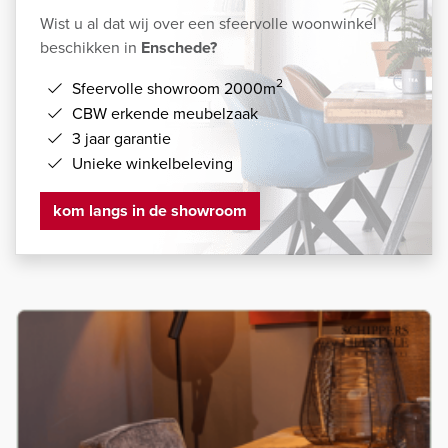
Wist u al dat wij over een sfeervolle woonwinkel
beschikken in
Enschede?
2
Sfeervolle showroom 2000m
CBW erkende meubelzaak
3 jaar garantie
Unieke winkelbeleving
kom langs in de showroom