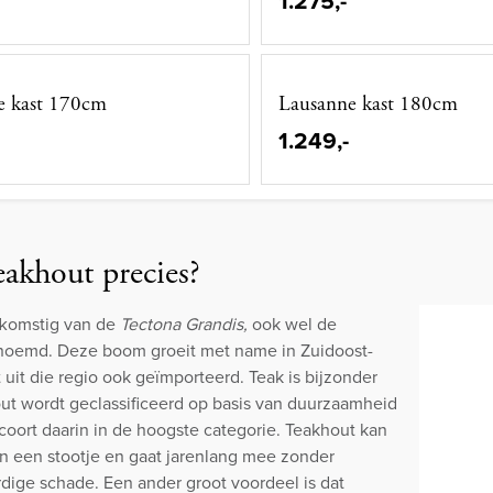
1.275,-
e kast 170cm
Lausanne kast 180cm
1.249,-
eakhout precies?
fkomstig van de
Tectona Grandis,
ook wel de
oemd. Deze boom groeit met name in Zuidoost-
 uit die regio ook geïmporteerd. Teak is bijzonder
out wordt geclassificeerd op basis van duurzaamheid
coort daarin in de hoogste categorie. Teakhout kan
n een stootje en gaat jarenlang mee zonder
ge schade. Een ander groot voordeel is dat