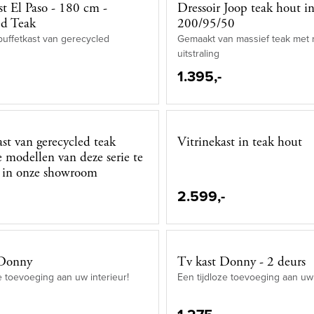
st El Paso - 180 cm -
Dressoir Joop teak hout i
ed Teak
200/95/50
buffetkast van gerecycled
Gemaakt van massief teak met 
uitstraling
1.395,-
ast van gerecycled teak
Vitrinekast in teak hout
 modellen van deze serie te
 in onze showroom
2.599,-
 Donny
Tv kast Donny - 2 deurs
e toevoeging aan uw interieur!
Een tijdloze toevoeging aan uw 