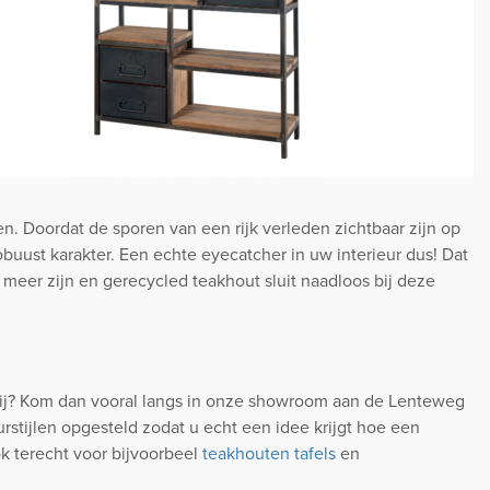
 Doordat de sporen van een rijk verleden zichtbaar zijn op
buust karakter. Een echte eyecatcher in uw interieur dus! Dat
meer zijn en gerecycled teakhout sluit naadloos bij deze
htbij? Kom dan vooral langs in onze showroom aan de Lenteweg
stijlen opgesteld zodat u echt een idee krijgt hoe een
ok terecht voor bijvoorbeel
teakhouten tafels
en