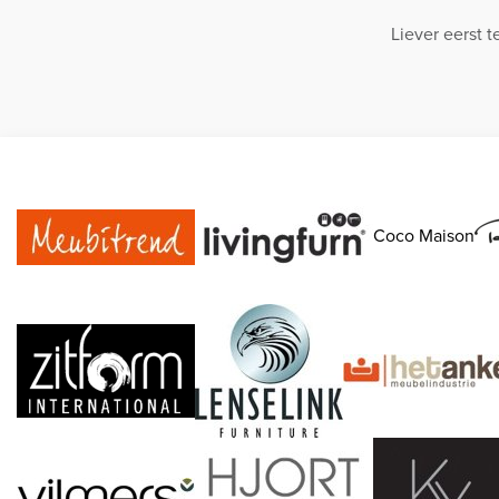
Liever eerst 
Coco Maison