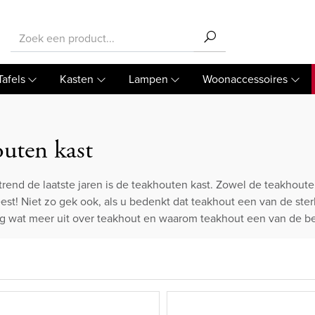
Tafels
Kasten
Lampen
Woonaccessoires
uten kast
trend de laatste jaren is de teakhouten kast. Zowel de teakhout
t! Niet zo gek ook, als u bedenkt dat teakhout een van de ste
g wat meer uit over teakhout en waarom teakhout een van de b