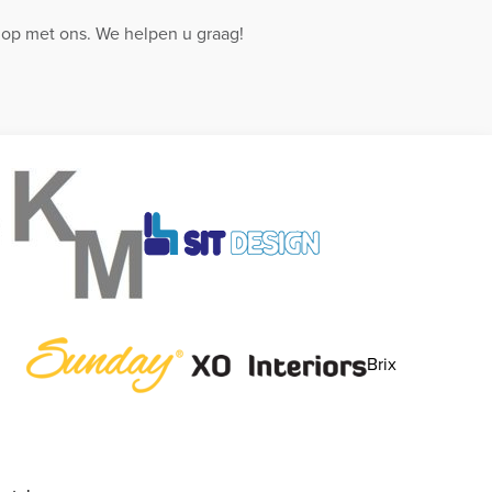
 op met ons. We helpen u graag!
Brix