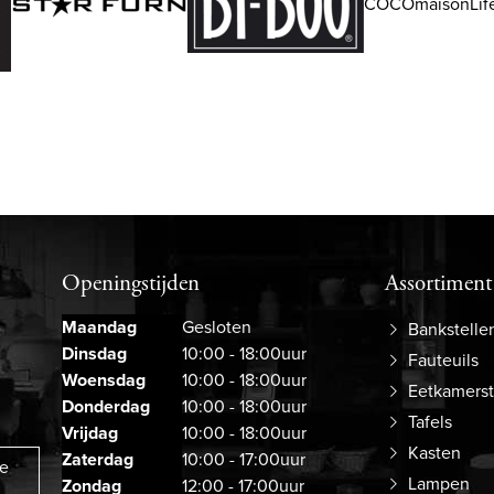
COCOmaisonLife
Openingstijden
Assortiment
Maandag
Gesloten
Bankstelle
Dinsdag
10:00 - 18:00uur
Fauteuils
Woensdag
10:00 - 18:00uur
Eetkamers
Donderdag
10:00 - 18:00uur
Tafels
Vrijdag
10:00 - 18:00uur
Kasten
Zaterdag
10:00 - 17:00uur
ze
Lampen
Zondag
12:00 - 17:00uur