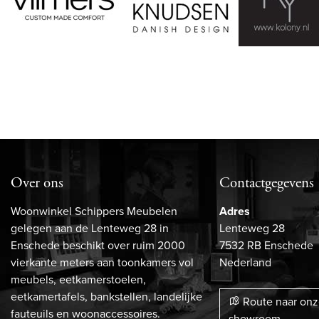
Over ons
Contactgegevens
Woonwinkel Schippers Meubelen
Adres
gelegen aan de Lenteweg 28 in
Lenteweg 28
Enschede beschikt over ruim 2000
7532 RB Enschede
vierkante meters aan toonkamers vol
Nederland
meubels, eetkamerstoelen,
eetkamertafels, bankstellen, landelijke
Route naar on
fauteuils en woonaccessoires.
showroom