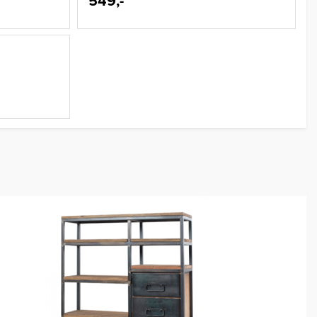
549,-