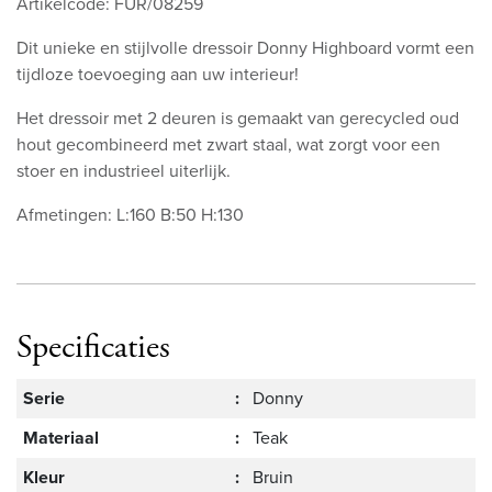
Artikelcode: FUR/08259
Dit unieke en stijlvolle dressoir Donny Highboard vormt een
tijdloze toevoeging aan uw interieur!
Het dressoir met 2 deuren is gemaakt van gerecycled oud
hout gecombineerd met zwart staal, wat zorgt voor een
stoer en industrieel uiterlijk.
Afmetingen: L:160 B:50 H:130
Specificaties
Serie
:
Donny
Materiaal
:
Teak
Kleur
:
Bruin