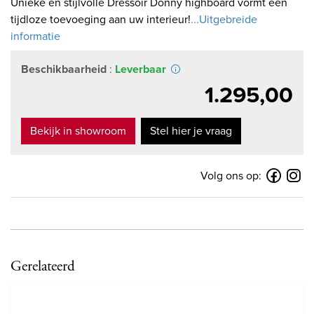
Unieke en stijlvolle Dressoir Donny highboard vormt een
tijdloze toevoeging aan uw interieur!
...Uitgebreide
informatie
Beschikbaarheid
:
Leverbaar
1.295,00
Bekijk in showroom
Stel hier je vraag
Volg ons op:
Gerelateerd