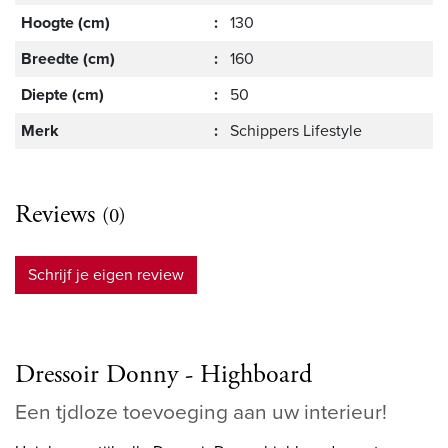
Hoogte (cm)
:
130
Breedte (cm)
:
160
Diepte (cm)
:
50
Merk
:
Schippers Lifestyle
Reviews
(0)
Schrijf je eigen review
Dressoir Donny - Highboard
Een tjdloze toevoeging aan uw interieur!