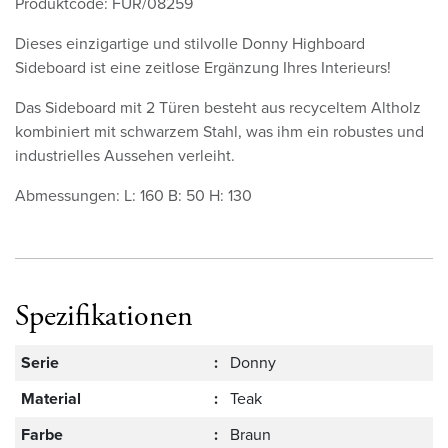
Produktcode: FUR/08259
Dieses einzigartige und stilvolle Donny Highboard
Sideboard ist eine zeitlose Ergänzung Ihres Interieurs!
Das Sideboard mit 2 Türen besteht aus recyceltem Altholz
kombiniert mit schwarzem Stahl, was ihm ein robustes und
industrielles Aussehen verleiht.
Abmessungen: L: 160 B: 50 H: 130
Spezifikationen
Serie
:
Donny
Material
:
Teak
Farbe
:
Braun