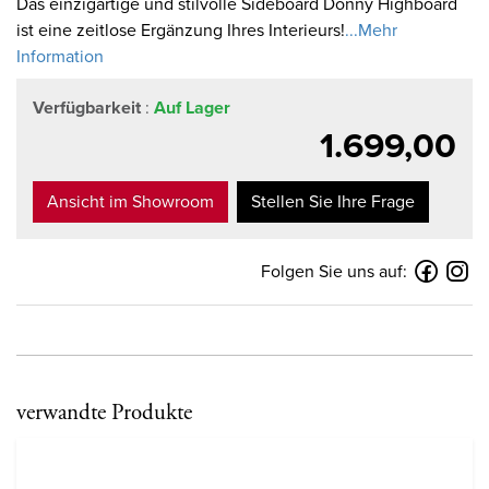
Das einzigartige und stilvolle Sideboard Donny Highboard
ist eine zeitlose Ergänzung Ihres Interieurs!
...Mehr
Information
Verfügbarkeit
:
Auf Lager
1.699,00
Ansicht im Showroom
Stellen Sie Ihre Frage
Folgen Sie uns auf:
verwandte Produkte