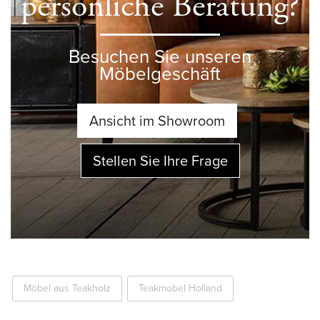
persönliche Beratung?
Besuchen Sie unseren
Möbelgeschäft
Ansicht im Showroom
Stellen Sie Ihre Frage
Möbel aus Teakholz
Teakmobel Holland