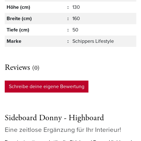
Höhe (cm)
:
130
Breite (cm)
:
160
Tiefe (cm)
:
50
Marke
:
Schippers Lifestyle
Reviews
(0)
Schreibe deine eigene Bewertung
Sideboard Donny - Highboard
Eine zeitlose Ergänzung für Ihr Interieur!