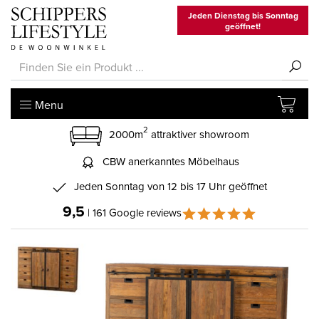
Jeden Dienstag bis Sonntag
geöffnet!
Menu
2
2000m
attraktiver showroom
CBW anerkanntes Möbelhaus
Jeden Sonntag von 12 bis 17 Uhr geöffnet
9,5
| 161 Google reviews