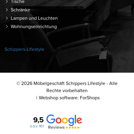
Tische
Schränke
Lampen und Leuchten
Wohnungseinrichtung
Schippers-Lifestyle
© 2026 Möbelgeschäft Schippers Lifestyle - Alle
Rechte vorbehalten
Webshop software: ForShops
9,5
o.b.v. 161