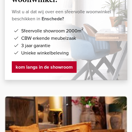
Wist u al dat wij over een sfeervolle woonwinkel
beschikken in
Enschede?
2
Sfeervolle showroom 2000m
CBW erkende meubelzaak
3 jaar garantie
Unieke winkelbeleving
kom langs in de showroom