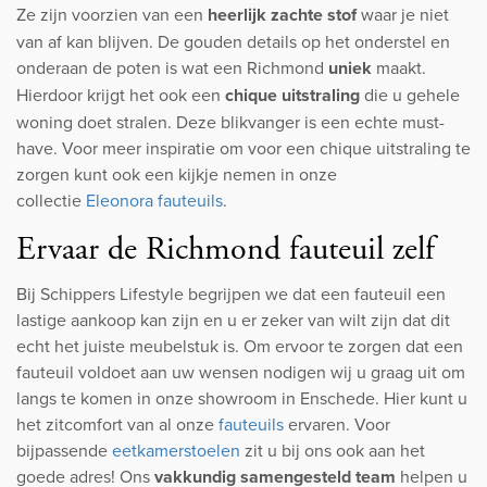
Ze zijn voorzien van een
heerlijk zachte stof
waar je niet
van af kan blijven. De gouden details op het onderstel en
onderaan de poten is wat een Richmond
uniek
maakt.
Hierdoor krijgt het ook een
chique uitstraling
die u gehele
woning doet stralen. Deze blikvanger is een echte must-
have. Voor meer inspiratie om voor een chique uitstraling te
zorgen kunt ook een kijkje nemen in onze
collectie
Eleonora fauteuils
.
Ervaar de Richmond fauteuil zelf
Bij Schippers Lifestyle begrijpen we dat een fauteuil een
lastige aankoop kan zijn en u er zeker van wilt zijn dat dit
echt het juiste meubelstuk is. Om ervoor te zorgen dat een
fauteuil voldoet aan uw wensen nodigen wij u graag uit om
langs te komen in onze showroom in Enschede. Hier kunt u
het zitcomfort van al onze
fauteuils
ervaren. Voor
bijpassende
eetkamerstoelen
zit u bij ons ook aan het
goede adres! Ons
vakkundig samengesteld team
helpen u