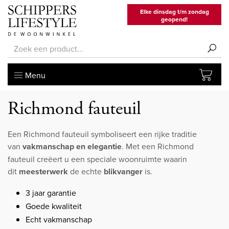
Elke dinsdag t/m zondag
geopend!
Menu
Richmond fauteuil
Een Richmond fauteuil symboliseert een rijke traditie
van
vakmanschap en elegantie
. Met een Richmond
fauteuil creëert u een speciale woonruimte waarin
dit
meesterwerk
de echte
blikvanger
is.
3 jaar garantie
Goede kwaliteit
Echt vakmanschap